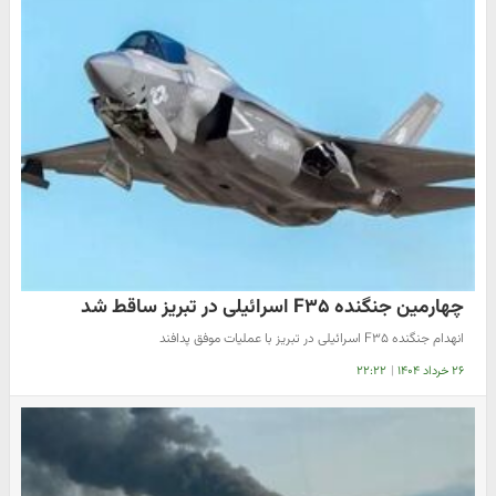
چهارمین جنگنده F۳۵ اسرائیلی در تبریز ساقط شد
انهدام جنگنده F۳۵ اسرائیلی ‌در تبریز با عملیات موفق ‌پدافند
۲۶ خرداد ۱۴۰۴
|
۲۲:۲۲