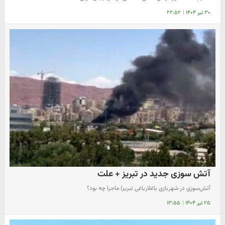
۳۰ تیر ۱۴۰۴
|
۲۲:۵۲
آتش سوزی جدید در تبریز + علت
آتش‌سوزی در شهربازی باغلارباغی تبریز| ماجرا چه بود؟
۲۵ تیر ۱۴۰۴
|
۱۳:۵۵