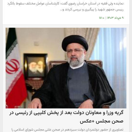
نماینده ولی فقیه در استان خراسان رضوی گفت: کارشناسان عوامل مختلف سقوط بالگرد
رییس جمهور شهید را پیگیری و بررسی کردند و…
۹ خرداد ۱۴۰۳
|
۱۷:۰
گریه وزرا و معاونان دولت بعد از پخش کلیپی از رئیسی در
صحن مجلس +عکس
تصاویری از حضور دولتمردان دولت سیزدهم در صحن علنی مجلس شورای اسلامی را