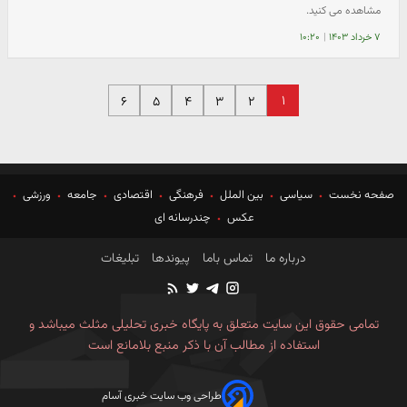
مشاهده می کنید.
۷ خرداد ۱۴۰۳
|
۱۰:۲۰
۱
۶
۵
۴
۳
۲
صفحه نخست
سیاسی
بین الملل
فرهنگی
اقتصادی
جامعه
ورزشی
عکس
چندرسانه ای
درباره ما
تماس باما
پیوندها
تبلیغات
تمامی حقوق این سایت متعلق به پایگاه خبری تحلیلی مثلث میباشد و
استفاده از مطالب آن با ذکر منبع بلامانع است
طراحی وب سایت خبری آسام