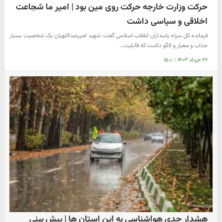
حرکت وزارت خارجه حرکت روی مین بود | امیر ما شجاعت
اخلاقی و سیاسی داشت
فرمانده کل سپاه پاسداران انقلاب اسلامی گفت: شهید امیرعبداللهیان یک شخصیت بسیار
جذاب و معیار و الگو داشت که قابلیت…
۲۶ خرداد ۱۴۰۳
|
۱۵:۰
هشدار جدی هواشناسی به این استان ها | پیش بینی