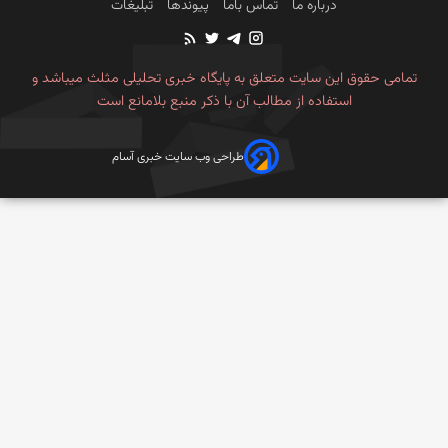
درباره ما
تماس باما
پیوندها
تبلیغات
تمامی حقوق این سایت متعلق به پایگاه خبری تحلیلی مثلث میباشد و
استفاده از مطالب آن با ذکر منبع بلامانع است
طراحی وب سایت خبری آسام