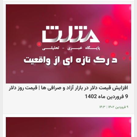
افزایش قیمت دلار در بازار آزاد و صرافی ها | قیمت روز دلار
9 فروردین ماه 1402
۹ فروردین ۱۴۰۲
|
۱۴:۳