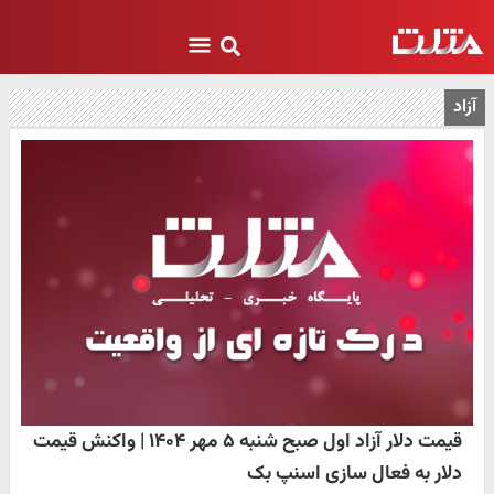
آزاد
قیمت دلار آزاد اول صبح شنبه ۵ مهر ۱۴۰۴ | واکنش قیمت
دلار به فعال سازی اسنپ بک