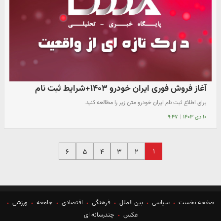
آغاز فروش فوری ایران خودرو ۱۴۰۳+شرایط ثبت نام
برای اطلاع ثبت نام ایران خودرو متن زیر را مطالعه کنید.
۱۰ دی ۱۴۰۳
|
۹:۴۷
۱
۶
۵
۴
۳
۲
صفحه نخست
سیاسی
بین الملل
فرهنگی
اقتصادی
جامعه
ورزشی
عکس
چندرسانه ای