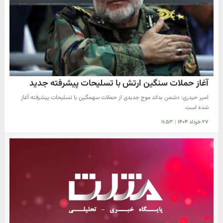
آغاز حملات سنگین ارتش با تسلیحات پیشرفته جدید
امیر حیدری: دشمن بداند موج جدیدی از حملات سهمگین با تسلیحات پیشرفته آغاز
شده است
۲۷ خرداد ۱۴۰۴
|
۱۱:۵۳