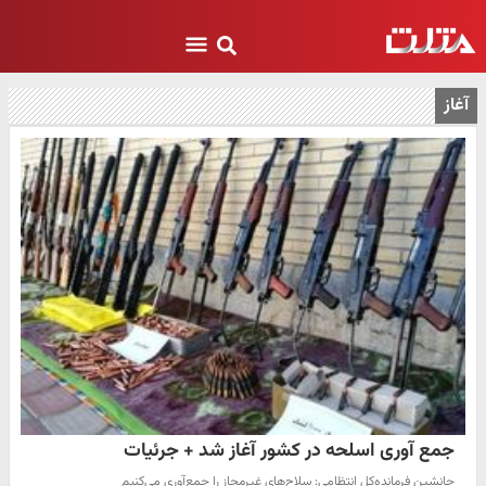
آغاز
جمع آوری اسلحه در کشور آغاز شد + جرئیات
جانشین فرمانده‌کل انتظامی: سلاح‌های غیرمجاز را جمع‌آوری می‌کنیم