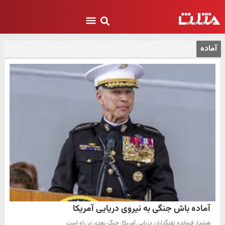
آماده
آماده باش جنگی به نیروی دریایی آمریکا
هشدار فرمانده تفنگداران دریایی آمریکا: جنگ بعدی در راه است