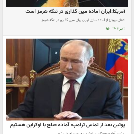
آمریکا:ایران آماده مین گذاری در تنگه هرمز است
ادعای رویترز از آماده سازی ایران برای مین گذاری در تنگه هرمز
۱۱ تیر ۱۴۰۴
|
۹:۶
پوتین بعد از تماس ترامپ: آماده صلح با اوکراین هستیم
پوتین: آماده همکاری با اوکراین برای صلح هستیم