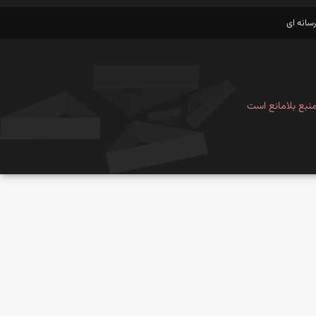
سانه ای
نبع بلامانع است