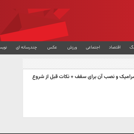
گ
اقتصاد
اجتماعی
ورزش
عکس
چندرسانه ای
نویس
رامیک و نصب آن برای سقف + نکات قبل از شروع