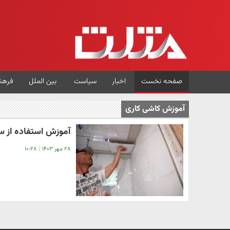
صفحه نخست
اخبار
سیاست
بین الملل
فرهن
آموزش کاشی کاری
آموزش استفاده از س
۲۸ مهر ۱۴۰۳
|
۱۰:۲۸