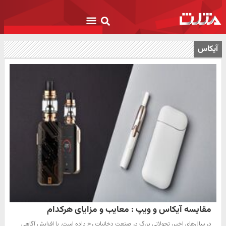
آیکاس
مقایسه آیکاس و ویپ : معایب و مزایای هرکدام
در سال‌های اخیر، تحولاتی بزرگ در صنعت دخانیات رخ داده است. با افزایش آگاهی