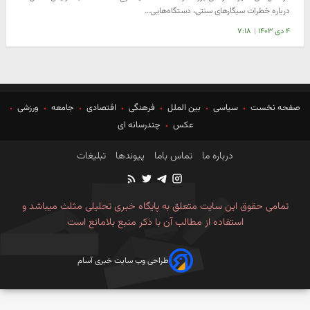
درباره خطرات سیگارهای سنتی، دستگاه‌هایی…
۴ دی ۱۴۰۳
|
۷:۱۸
صفحه نخست
سیاسی
بین الملل
فرهنگی
اقتصادی
جامعه
ورزشی
عکس
چندرسانه ای
درباره ما
تماس باما
پیوندها
تبلیغات
تمامی حقوق این سایت متعلق به پایگاه خبری تحلیلی مثلث میباشد و
استفاده از مطالب آن با ذکر منبع بلامانع است
طراحی وب سایت خبری آسام