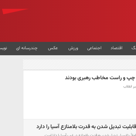
گ
اقتصاد
اجتماعی
ورزش
عکس
چندرسانه ای
نویس
ای چپ و راست مخاطب رهبری بودند
ر انقلاب
 قابلیت تبدیل شدن به قدرت بلامنازع آسیا را دارد
املاً پتانسیل تبدیل شدن به قدرت بلامنازع در غرب آسیا را دارا است