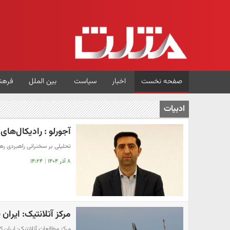
صفحه نخست
اخبار
سیاست
بین الملل
فرهن
ادبیات
آجورلو : رادیکال‌ه
تحلیلی بر سخنرانی راهبردی رهب
۸ آذر ۱۴۰۴
|
۱۴:۲۴
مرکز آتلانتیک: ایران
مرکز مطالعات آتلانتیک: ایران ک