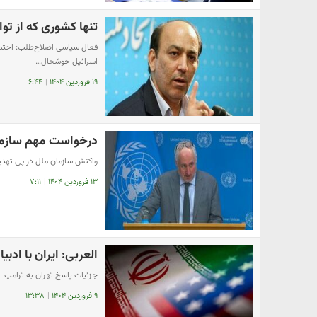
تنها کشوری که از توا
فعال سیاسی اصلاح‌طلب: احتمال
اسرائیل خوشحال…
۱۹ فروردین ۱۴۰۴
|
۶:۴۴
درخواست مهم سازمان 
واکنش سازمان ملل در پی تهدید
۱۳ فروردین ۱۴۰۴
|
۷:۱۱
العربی: ایران با ادب
جزئیات پاسخ تهران به ترامپ |
۹ فروردین ۱۴۰۴
|
۱۳:۳۸