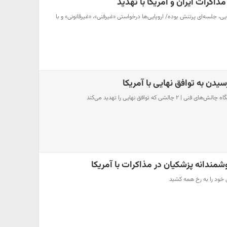
ذاکرات ایران و آمریکا با تهدید
یی‌، جلسه‌ای پرتنش بوده/ اروپایی‌ها درخواستی «غیرفنی»، «غیرقانونی» و با
یدن به توافق نهایی با آمریکا
الشی که توافق نهایی را تهدید می‌کند
مندانه پزشکیان در مذاکرات با آمریکا
ی خود را به رخ همه کشید