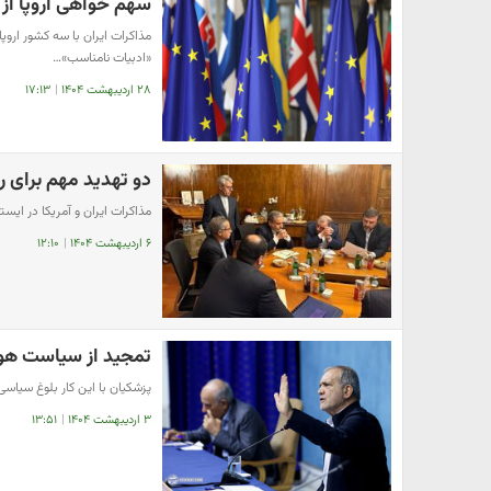
سهم خواهی اروپا از م
مذاکرات ایران با سه کشور اروپا
«ادبیات نامناسب»…
۲۸ اردیبهشت ۱۴۰۴
|
۱۷:۱۳
دو تهدید مهم برای رس
مذاکرات ایران و آمریکا در ایستگاه چالش‌های فنی | ۲ چ
۶ اردیبهشت ۱۴۰۴
|
۱۲:۱۰
تمجید از سیاست هوش
پزشکیان با این کار بلوغ سیاس
۳ اردیبهشت ۱۴۰۴
|
۱۳:۵۱