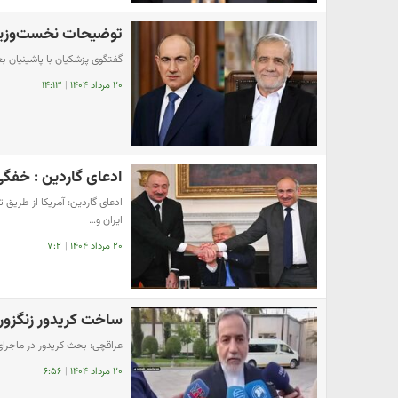
توضیحات نخست‌وزیر ا
گفتگوی پزشکیان با پاشینیان بعد
۲۰ مرداد ۱۴۰۴
|
۱۴:۱۳
ادعای گاردین : خفگی
ادعای گاردین: آمریکا از طریق تو
ایران و…
۲۰ مرداد ۱۴۰۴
|
۷:۲
ساخت کریدور زنگزور
عراقچی: بحث کریدور در ماجرای 
۲۰ مرداد ۱۴۰۴
|
۶:۵۶