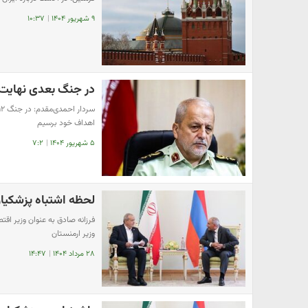
۹ شهریور ۱۴۰۴
|
۱۰:۳۷
در جنگ بعدی نهایت ۱۰۰ موشک برای اسرائیل کافی ا
اهداف خود برسیم
۵ شهریور ۱۴۰۴
|
۷:۲
لحظه اشتباه پزشکیان
فرزانه صادق به عنوان وزیر اق
وزیر ارمنستان
۲۸ مرداد ۱۴۰۴
|
۱۴:۴۷