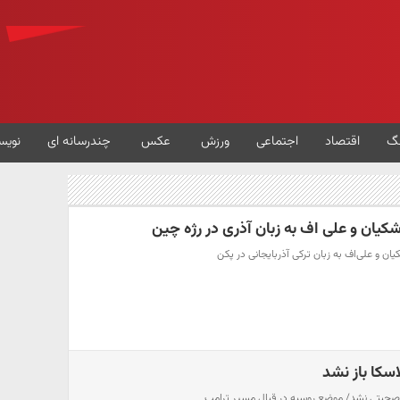
گ
اقتصاد
اجتماعی
ورزش
عکس
چندرسانه ای
نویس
یان و علی اف به زبان آذری در رژه چین
ان و علی‌اف به زبان ترکی آذربایجانی در پکن
اسکا باز نشد
ران صحبتی نشد/ موضع روسیه در قبال مسیر ترامپ