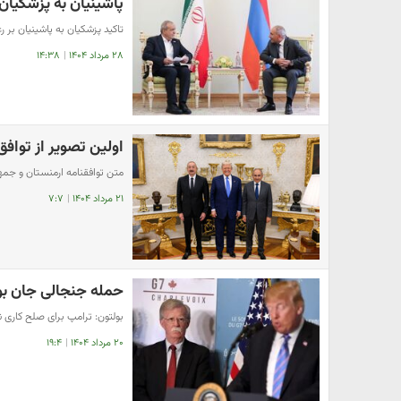
پاشینیان به پزشکیان
تاکید پزشکیان به پاشینیان بر ر
۲۸ مرداد ۱۴۰۴
|
۱۴:۳۸
اولین تصویر از توافق
متن توافقنامه ارمنستان و جمه
۲۱ مرداد ۱۴۰۴
|
۷:۷
حمله جنجالی جان بول
بولتون: ترامپ برای صلح کاری ن
۲۰ مرداد ۱۴۰۴
|
۱۹:۴