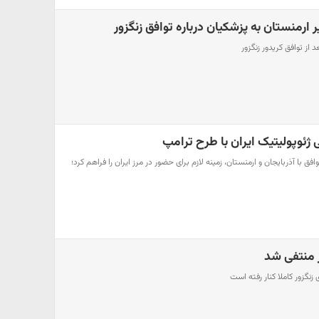
رمنستان به پزشکیان درباره توافق زنگزور
 از توافق کریدور زنگزور
 ژئوپولیتیک ایران با طرح ترامپ
افق با آذربایجان و ارمنستان، زمینه لازم برای حضور در مرز ایران را فراهم کرد؛
 منتفی شد
زنگزور کاملا کنار رفته است