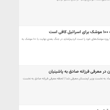
ست
سردار احمدی‌مقدم: در جنگ ۱۲ روزه موشک‌های خود را تست کردیم|شاید در جنگ بعدی نهایت با ۱۰۰ موشک به
 در معرفی فرزانه صادق به پاشینیان
تصاد به نخست وزیر ارمنستان معرفی شد! | لحظه معرفی فرزانه صادق به نخست