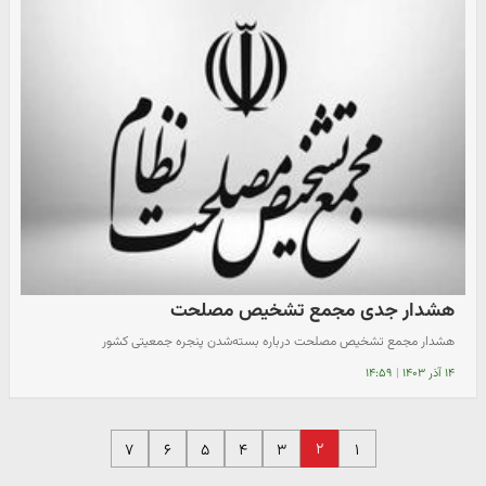
هشدار جدی مجمع تشخیص مصلحت
هشدار مجمع تشخیص مصلحت درباره بسته‌شدن پنجره جمعیتی کشور
۱۴ آذر ۱۴۰۳
|
۱۴:۵۹
۲
۷
۶
۵
۴
۳
۱