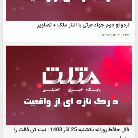
ازدواج دوم جواد عزتی با الناز ملک + تصاویر
۲۷ آذر ۱۴۰۳
|
۱۲:۵۷
فال حافظ روزانه یکشنبه 25 آذر 1403 | نیت کن فالت را