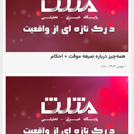
همه‌چیز درباره صیغه موقت + احکام
۱ بهمن ۱۴۰۳
|
۱۱:۱۰