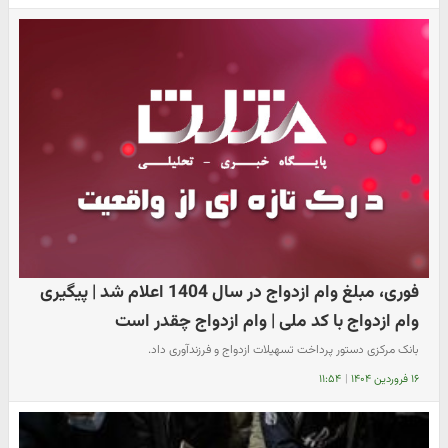
فوری، مبلغ وام ازدواج در سال 1404 اعلام شد | پیگیری
وام ازدواج با کد ملی | وام ازدواج چقدر است
بانک مرکزی دستور پرداخت تسهیلات ازدواج و فرزندآوری داد.
۱۶ فروردین ۱۴۰۴
|
۱۱:۵۴