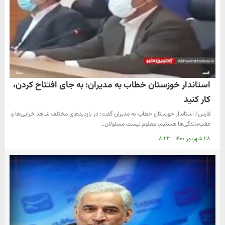
استاندار خوزستان خطاب به مدیران: به جای افتتاح کردن،
کار کنید
فارس/ استاندار خوزستان خطاب به مدیران گفت: در بازدیدهای مختلف شاهد خرابی‌ها و
عقب‌ماندگی‌ها هستیم، معلوم نیست مسئولان…
۲۸ شهریور ۱۴۰۰
|
۸:۲۳