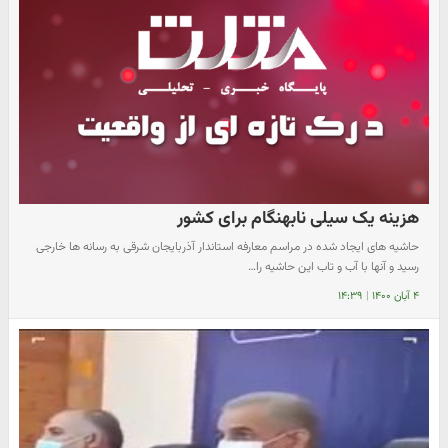
هزینه یک سیلی نابهنگام برای کشور
حاشیه های ایجاد شده در مراسم معارفه استاندار آذربایجان شرقی به رسانه ها خارجی
رسید و آنها با آب و تاب این حاشیه را…
۴ آبان ۱۴۰۰
|
۱۴:۳۹