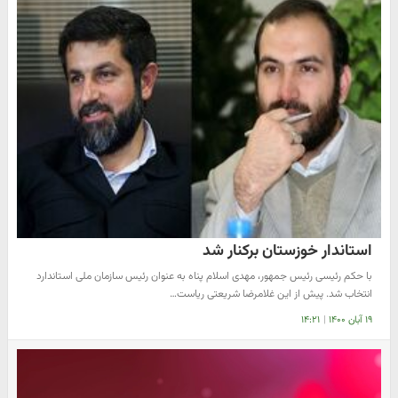
استاندار خوزستان برکنار شد
با حکم رئیسی رئیس جمهور، مهدی اسلام پناه به عنوان رئیس سازمان ملی استاندارد
انتخاب شد. پیش از این غلامرضا شریعتی ریاست…
۱۹ آبان ۱۴۰۰
|
۱۴:۲۱