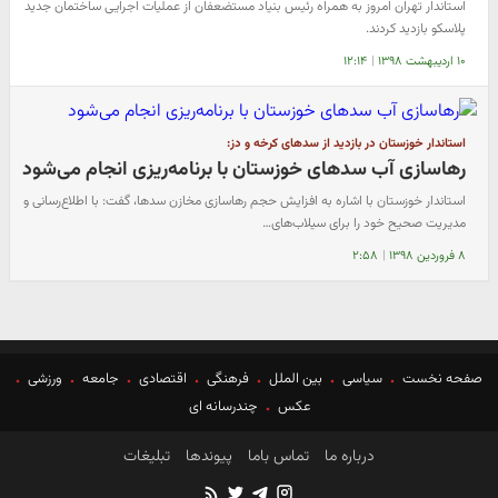
استاندار تهران امروز به همراه رئیس بنیاد مستضعفان از عملیات اجرایی ساختمان جدید
پلاسکو بازدید کردند.
۱۰ اردیبهشت ۱۳۹۸
|
۱۲:۱۴
استاندار خوزستان در بازدید از سدهای کرخه و دز:
رهاسازی آب سدهای خوزستان با برنامه‌ریزی انجام می‌شود
استاندار خوزستان با اشاره به افزایش حجم رهاسازی مخازن سدها، گفت: با اطلاع‌رسانی و
مدیریت صحیح خود را برای سیلاب‌های…
۸ فروردین ۱۳۹۸
|
۲:۵۸
صفحه نخست
سیاسی
بین الملل
فرهنگی
اقتصادی
جامعه
ورزشی
عکس
چندرسانه ای
درباره ما
تماس باما
پیوندها
تبلیغات