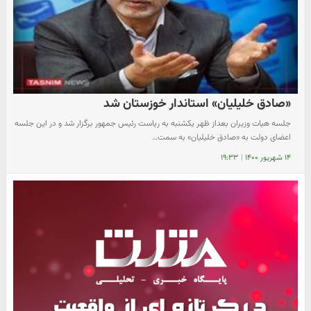
«صادق خلیلیان» استاندار خوزستان شد
جلسه هیات وزیران بعداز ظهر یکشنبه به ریاست رئیس جمهور برگزار شد و در این جلسه
اعضای دولت به «صادق خلیلیان» به سمت…
۱۴ شهریور ۱۴۰۰
|
۱۹:۳۳