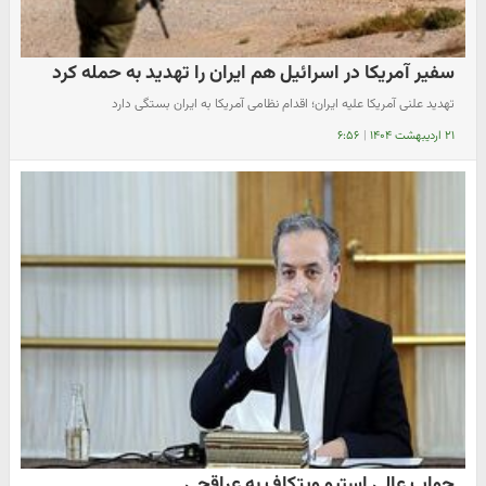
سفیر آمریکا در اسرائیل هم ایران را تهدید به حمله کرد
تهدید علنی آمریکا علیه ایران؛ اقدام نظامی آمریکا به ایران بستگی دارد
۲۱ اردیبهشت ۱۴۰۴
|
۶:۵۶
جواب عالی استیو ویتکاف به عراقچی