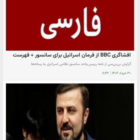
افشاگری BBC از فرمان اسرائیل برای سانسور + فهرست
​گزارش بی‌بی‌سی از نامه رییس واحد سانسور نظامی اسرائیل به رسانه‌ها
۳۰ خرداد ۱۴۰۴
|
۱۱:۴۲