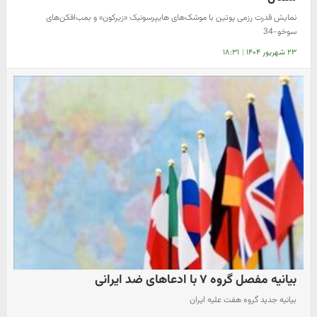
نمایش قدرت رزمی پوتین با موشک‌های هایپرسونیک «زیرکون» و بمب‌افکن‌های
سوخو-34
۲۳ شهریور ۱۴۰۴
|
۱۸:۳۱
بیانیه‌ مفصل گروه ۷ با ادعاهای ضد ایرانی
بیانیه جدید گروه هفت علیه ایران