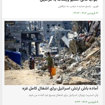
فوری : پاسخ نماینده ترامپ به عراقچی
۱۳ فروردین ۱۴۰۴
|
۲۳:۱۳
آماده باش ارتش اسرائیل برای اشغال کامل غزه
وال استریت ژورنال: اسرائیل برای اشغال وسیع غزه آماده می شود
۵ فروردین ۱۴۰۴
|
۱۱:۳۳