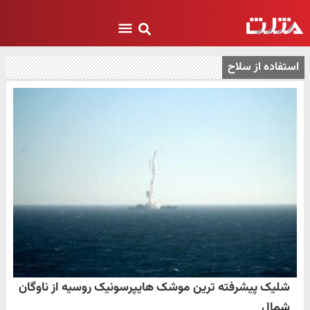
استفاده از سلاح
شلیک پیشرفته ترین موشک هایپرسونیک روسیه از ناوگان
شمال