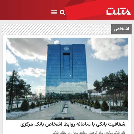
اشخاص
شفافیت بانکی با سامانه روابط اشخاص بانک مرکزی
گام بانک مرکزی برای کاهش روابط پنهان در نظام بانکی