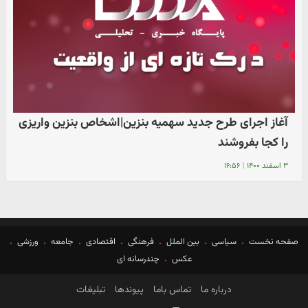
آغاز اجرای طرح جدید سهمیه بنزین|اشخاص بنزین واریزی
را کجا بفروشند
۳ اسفند ۱۴۰۰
|
۱۶:۵۶
صفحه نخست
سیاسی
بین الملل
فرهنگی
اقتصادی
جامعه
ورزشی
عکس
چندرسانه ای
درباره ما
تماس باما
پیوندها
تبلیغات