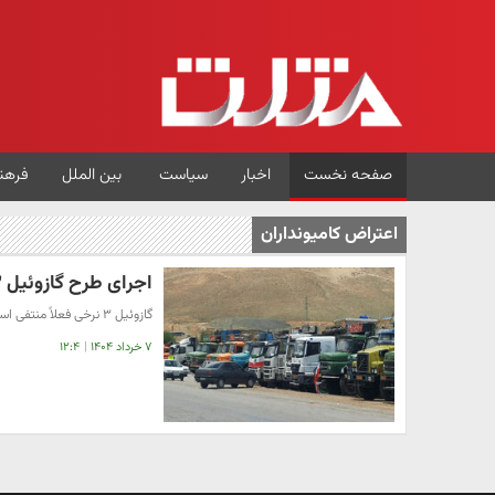
صفحه نخست
اخبار
سیاست
بین الملل
فرهن
اعتراض کامیونداران
اجرای طرح گازوئیل ۳ نرخی معلق شد
گازوئیل ۳ نرخی فعلاً منتفی است
۷ خرداد ۱۴۰۴
|
۱۲:۴