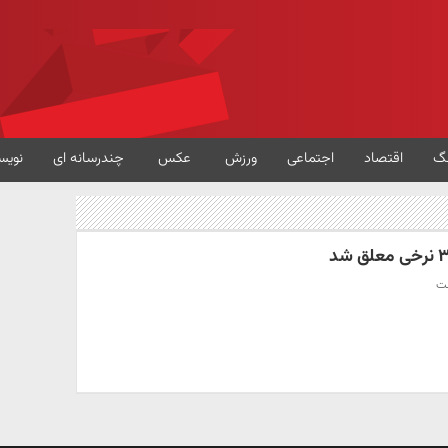
گ
اقتصاد
اجتماعی
ورزش
عکس
چندرسانه ای
نویس