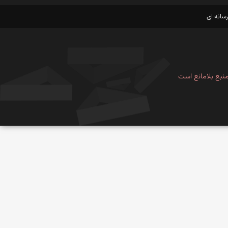
سانه ای
نبع بلامانع است