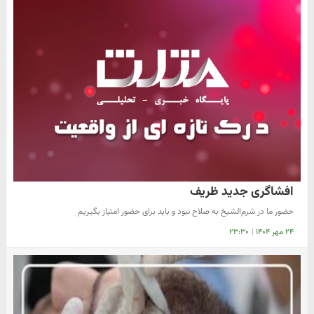
افشاگری جدید ظریف
حضور ما در شرم‌الشیخ به صلاح نبود و باید برای حضور امتیاز بگیریم
۲۴ مهر ۱۴۰۴
|
۲۳:۳۰