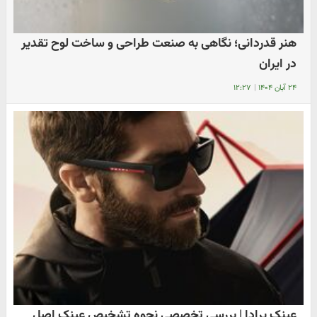
هنر قدردانی؛ نگاهی به صنعت طراحی و ساخت لوح تقدیر
در ایران
۲۴ آبان ۱۴۰۴
|
۱۲:۲۷
عینک پرادا | بررسی تخصصی نحوه تشخیص عینک اصل