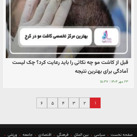
قبل از کاشت مو چه نکاتی را باید رعایت کرد؟ چک لیست
آمادگی برای بهترین نتیجه
۲۳ مهر ۱۴۰۴
|
۱۵:۳۷
۱
۶
۵
۴
۳
۲
صفحه نخست
سیاسی
بین الملل
فرهنگی
اقتصادی
جامعه
ورزشی