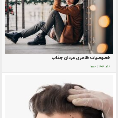
خصوصیات ظاهری مردان جذاب
۸ آذر ۱۴۰۴
|
۱۵:۱۰