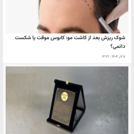
شوک ریزش بعد از کاشت مو: کابوس موقت یا شکست
دائمی؟
۵ آذر ۱۴۰۴
|
۱۳:۳۱