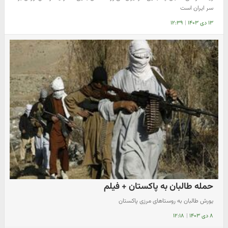
سر ایران است
۱۳ دی ۱۴۰۳
|
۱۲:۳۹
حمله طالبان به پاکستان + فیلم
️یورش طالبان به روستاهای مرزی پاکستان
۸ دی ۱۴۰۳
|
۱۲:۱۸