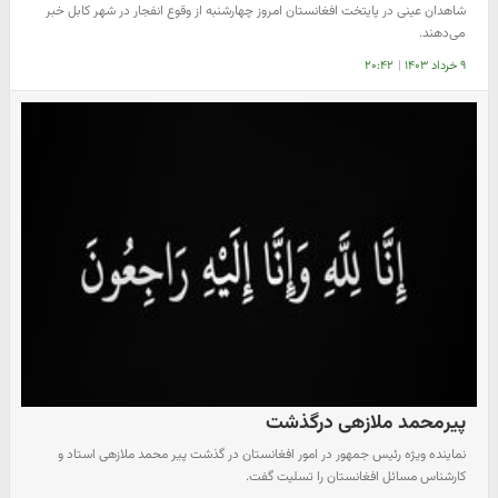
شاهدان عینی در پایتخت افغانستان امروز چهارشنبه از وقوع انفجار در شهر کابل خبر
می‌دهند.
۹ خرداد ۱۴۰۳
|
۲۰:۴۲
پیرمحمد ملازهی درگذشت
نماینده ویژه رئیس جمهور در امور افغانستان در گذشت پیر محمد ملازهی استاد و
کارشناس مسائل افغانستان را تسلیت گفت.