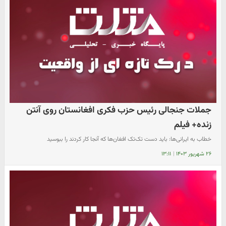
جملات جنجالی رئیس حزب فکری افغانستان روی آنتن
زنده+ فیلم
خطاب به ایرانی‌ها: باید دست تک‌تک افغان‌ها که آنجا کار کردند را ببوسید
۲۶ شهریور ۱۴۰۳
|
۱۳:۱۱