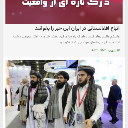
اتباع افغانستانی در ایران این خبر را بخوانند
علیرغم واکنش‌های گسترده‌ای که راه‌اندازی این بخش خبری در افکار عمومی داشته
است، صدا و سیما هنوز موضعی اتخاذ نکرده و…
۱۴ شهریور ۱۴۰۳
|
۱۶:۴۳