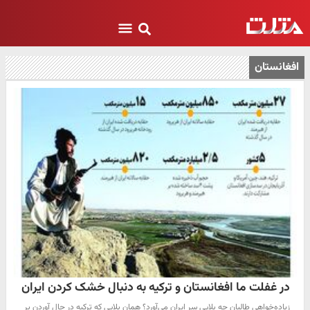
افغانستان
در غفلت ما افغانستان و ترکیه به دنبال خشک کردن ایران
زیاده‌خواهی طالبان چه بلایی سر ایران می‌آورد؟ همان بلایی که ترکیه در حال آوردن بر