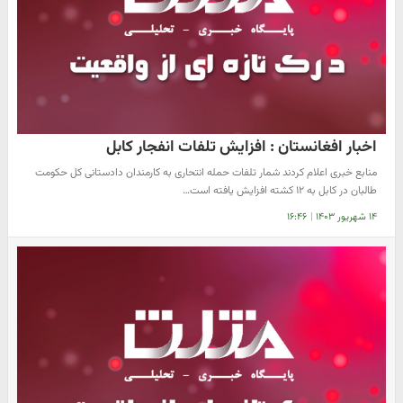
اخبار افغانستان : افزایش تلفات انفجار کابل
منابع خبری اعلام کردند شمار تلفات حمله انتحاری به کارمندان دادستانی کل حکومت
طالبان در کابل به ۱۲ کشته افزایش یافته است…
۱۴ شهریور ۱۴۰۳
|
۱۶:۴۶