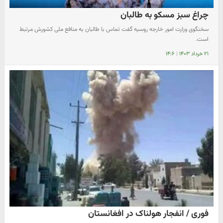
چراغ سبز مسکو به طالبان
سخنگوی وزارت امور خارجه روسیه گفت تماس با طالبان به منافع ملی کشورش مرتبط
است.
۲۱ خرداد ۱۴۰۳
|
۱۴:۶
فوری / انفجار هولناک در افغانستان