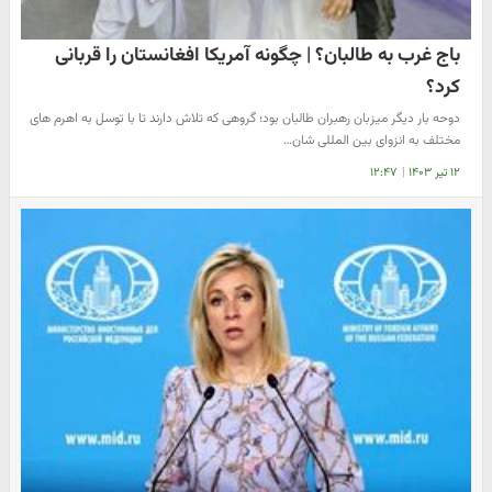
باج غرب به طالبان؟ | چگونه آمریکا افغانستان را قربانی
کرد؟
دوحه بار دیگر میزبان رهبران طالبان بود؛ گروهی که تلاش دارند تا با توسل به اهرم های
مختلف به انزوای بین المللی شان…
۱۲ تیر ۱۴۰۳
|
۱۲:۴۷