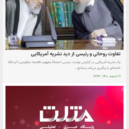
تفاوت روحانی و رئیسی از دید نشریه آمریکایی
یک نشریه آمریکایی در گزارشی نوشت: رئیسی احتمالاً مفهوم «اقتصاد مقاومتی» آیت‌الله
خامنه‌ای را پیگیری می‌کند و منابع…
۲۱ اسفند ۱۴۰۰
|
۱۹:۴۴