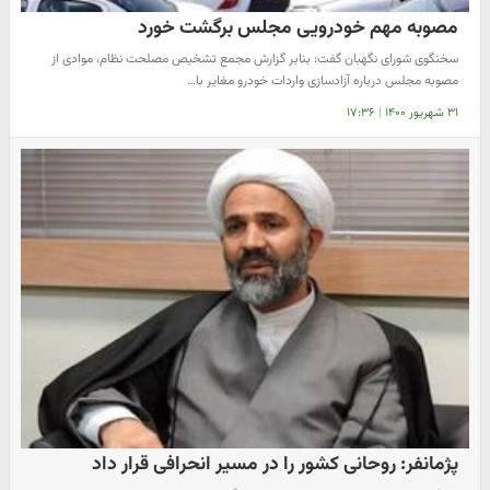
مصوبه مهم خودرویی مجلس برگشت خورد
سخنگوی شورای نگهبان گفت: بنابر گزارش مجمع تشخیص مصلحت نظام، موادی از
مصوبه مجلس درباره آزادسازی واردات خودرو مغایر با…
۳۱ شهریور ۱۴۰۰
|
۱۷:۳۶
پژمانفر: روحانی کشور را در مسیر انحرافی قرار داد