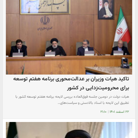
تاکید هیات وزیران بر عدالت‌محوری برنامه هفتم توسعه
برای محرومیت‌زدایی در کشور
هیات دولت در دومین جلسه فوق‌العاده بررسی لایحه برنامه هفتم توسعه کشور با
تطبیق این لایحه با اسناد بالادستی و سیاست‌های…
۲۲ اسفند ۱۴۰۱
|
۲۱:۱۰