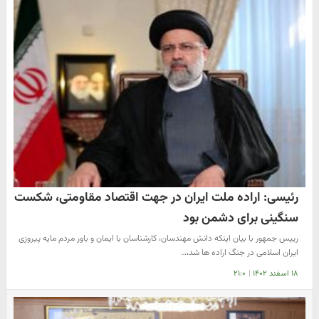
رئیسی: اراده ملت ایران در جهت اقتصاد مقاومتی، شکست
سنگینی برای دشمن بود
رییس جمهور با بیان اینکه دانش مهندسان، کارشناسان با ایمان و باور مردم مایه پیروزی
ایران اسلامی در جنگ اراده ها شد،…
۱۸ اسفند ۱۴۰۲
|
۲۱:۰