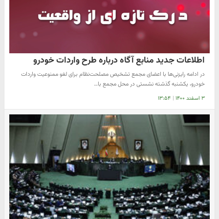
اطلاعات جدید منابع آگاه درباره طرح واردات خودرو
در ادامه رایزنی‌ها با اعضای مجمع تشخیص مصلحت‌نظام برای لغو ممنوعیت واردات
خودرو، یکشنبه گذشته نشستی در محل مجمع با…
۳ اسفند ۱۴۰۰
|
۱۳:۵۴