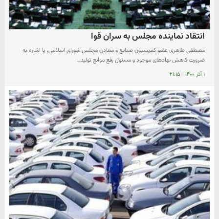
انتقاد نماینده مجلس به سران قوا
مصطفی طاهری عضو کمیسیون صنایع و معادن مجلس شورای اسلامی، با اشاره به
ضرورت کاهش نهادهای موجود و مسئول رفع موانع تولید…
۱ آذر ۱۴۰۰
|
۲۱:۱۵