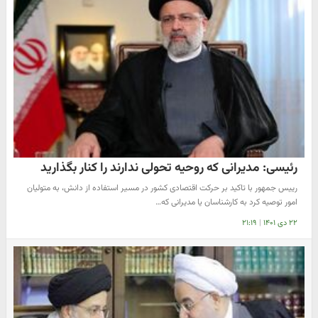
رئیسی: مدیرانی که روحیه تحولی ندارند را کنار بگذارید
رییس جمهور با تاکید بر حرکت اقتصادی کشور در مسیر استفاده از دانش، به متولیان
امور توصیه کرد به کارشناسان یا مدیرانی که…
۲۲ دی ۱۴۰۱
|
۲۱:۱۹