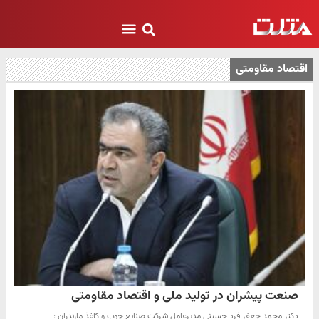
اقتصاد مقاومتی
صنعت پیشران در تولید ملی و اقتصاد مقاومتی
دکتر محمد جعفر فرد حسینی مدیرعامل شرکت صنایع چوب و کاغذ مازندران :