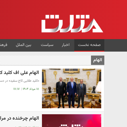
صفحه نخست
اخبار
سیاست
بین الملل
فرهن
الهام
الهام علی اف کلید ک
«کلید طلایی کاخ سفید» در دستا
۱۸ مرداد ۱۴۰۴
|
۱۷:۱۷
الهام چرخنده در مرا