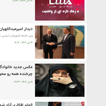
۲۸ آذر ۱۴۰۳
|
۱۰:۴۹
دیدار امیرعبداللهیان 
وزیر خارجه کشورمان با رئیس جم
۱۴ تیر ۱۴۰۲
|
۱۲:۱۲
عکس جدید خانوادگی 
چرخنده همه رو محو
۵ تیر ۱۴۰۲
|
۲۱:۳۲
الهام افکاری آزاد شد