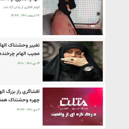
الهام افکاری از زندان آزاد شد.
۲۲ اسفند ۱۴۰۱
|
۱۳:۳۷
تغییر وحشتناک الهام 
عجیب الهام چرخنده 
۱۴ دی ۱۴۰۱
|
۱۶:۲۰
افشاگری راز بزرگ اله
چهره وحشتناک همه 
۳ دی ۱۴۰۱
|
۱۳:۳۳