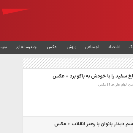
گ
اقتصاد
اجتماعی
ورزش
عکس
چندرسانه ای
نویس
اخ سفید را با خودش به باکو برد + عکس
ن الهام علی‌اف ! |‌ عکس
سم دیدار بانوان با رهبر انقلاب + عکس