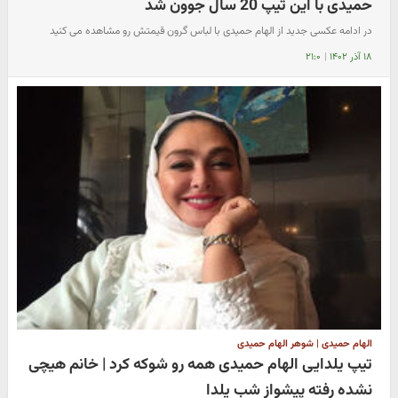
حمیدی با این تیپ 20 سال جوون شد
در ادامه عکسی جدید از الهام حمیدی با لباس گرون قیمتش رو مشاهده می کنید
۱۸ آذر ۱۴۰۲
|
۲۱:۰
الهام حمیدی | شوهر الهام حمیدی
تیپ یلدایی الهام حمیدی همه رو شوکه کرد | خانم هیچی
نشده رفته پیشواز شب یلدا