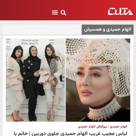
الهام حمیدی و همسرش
الهام حمیدی | بیوگرافی الهام حمیدی
لباس عجیب غریب الهام حمیدی جلوی دوربین | خانم با