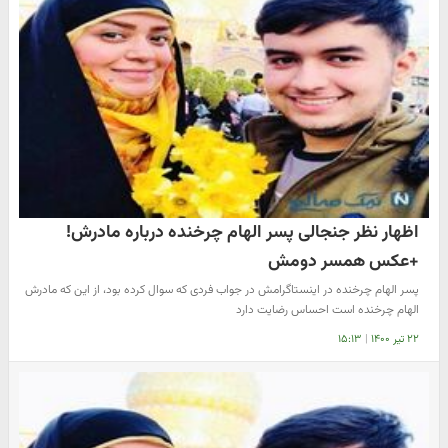
اظهار نظر جنجالی پسر الهام چرخنده درباره مادرش!
+عکس همسر دومش
پسر الهام چرخنده در اینستاگرامش در جواب فردی که سوال کرده بود، از این که مادرش
الهام چرخنده است احساس رضایت دارد
۲۲ تیر ۱۴۰۰
|
۱۵:۱۳