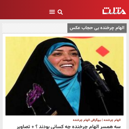
الهام چرخنده بی حجاب عکس
الهام چرخنده | بیوگرافی الهام چرخنده
سه همسر الهام چرخنده چه کسانی بودند ؟ + تصاویر