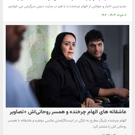
جدیدترین اخبار و حواشی از الهام چرخنده را با هم در سایت دیجی سرگرمی می خوانیم.
۱۱ خرداد ۱۴۰۴
|
۱۹:۲
عاشقانه های الهام چرخنده و همسر روحانی‌اش +تصاویر
الهام چرخنده بازیگر مطرح به تازگی در اینستاگرامش عکسی دونفره و عاشقانه با همسر
روحانی اش را منتشر کرد.