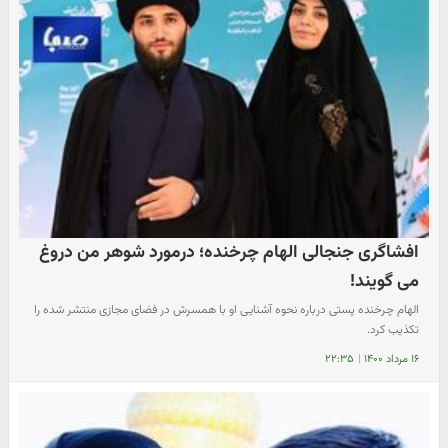
افشاگری جنجالی الهام چرخنده؛ درمورد شوهر من دروغ
می گویند!
الهام چرخنده پستی درباره نحوه آشنایی او با همسرش در فضای مجازی منتشر شده را
تکذیب کرد.
۱۶ مرداد ۱۴۰۰
|
۲۲:۳۵