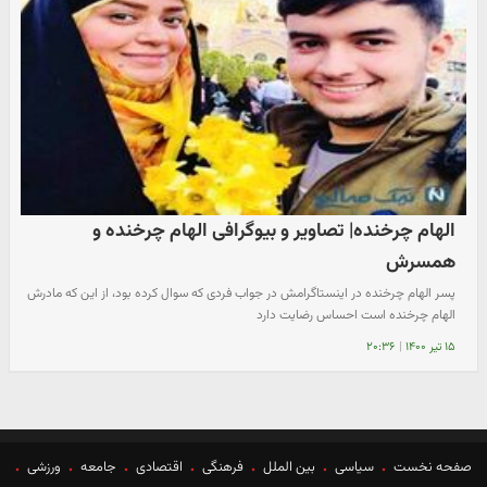
الهام چرخنده| تصاویر و بیوگرافی الهام چرخنده و
همسرش
پسر الهام چرخنده در اینستاگرامش در جواب فردی که سوال کرده بود، از این که مادرش
الهام چرخنده است احساس رضایت دارد
۱۵ تیر ۱۴۰۰
|
۲۰:۳۶
صفحه نخست
سیاسی
بین الملل
فرهنگی
اقتصادی
جامعه
ورزشی