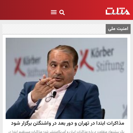
امنیت ملی
مذاکرات ابتدا در تهران و دور بعد در واشنگتن برگزار شود
یک پیشنهاد متفاوت درباره مذاکرات ایران و آمریکامنتشر شد؛ مذاکرات مستقیم ابتدا در