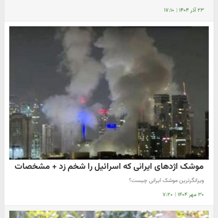
۲۳ آذر ۱۴۰۴
|
۱۷:۱۰
موشک اژدهای ایرانی که اسرائیل را شخم زد + مشخصات
ویرانگرترین موشک ایرانی چیست؟
۳۰ مهر ۱۴۰۴
|
۷:۲۰