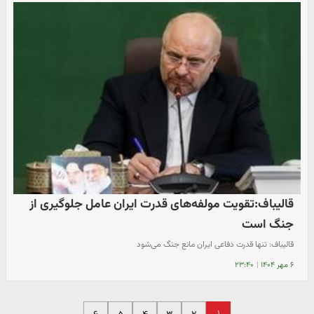
قالیباف:تقویت مولفه‌های قدرت ایران عامل جلوگیری از
جنگ است
قالیباف: تنها قدرت دفاعی ایران مانع جنگ می‌شود
۶ مهر ۱۴۰۴
|
۲۳:۴۰