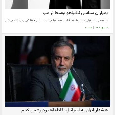
بمباران سیاسی نتانیاهو توسط ترامپ
رسانه‌های اسرائیلی مدعی شدند: ترامپ به نتانیاهو : دست از پا خطا کنی بمبارانت می‌کنم
۱۶ مهر ۱۴۰۴
|
۱۷:۵۵
هشدار ایران به اسرائیل؛ قاطعانه برخورد می کنیم