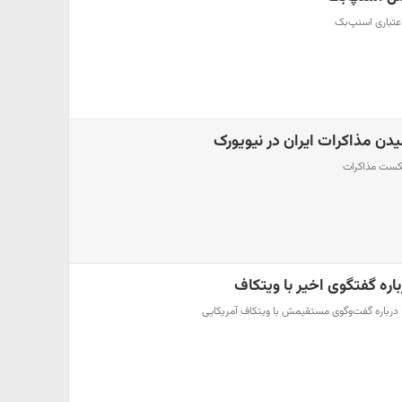
اعتباری اسنپ‌بک
دن مذاکرات ایران در نیویورک
شکست مذاکرات
اره گفتگوی اخیر با ویتکاف
 درباره گفت‌وگوی مستقیمش با ویتکاف آمریکایی