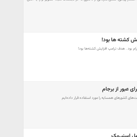
ش کشته ها بود!
رام بود . هدف ترامپ افزایش کشته‌ها بود!
ی عبور از برجام
امل اسنپ‌بک