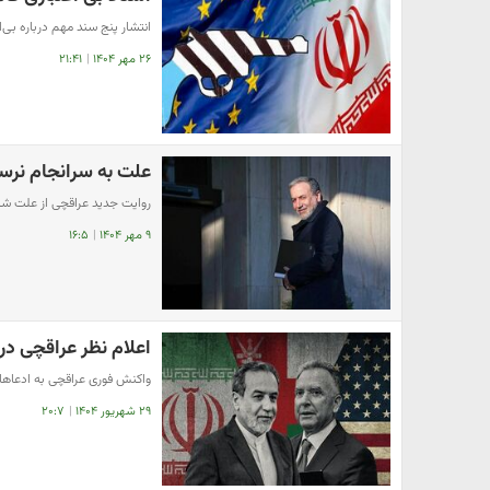
انتشار پنج سند مهم درباره بی‌
۲۶ مهر ۱۴۰۴
|
۲۱:۴۱
علت به سرانجام نرسی
روایت جدید عراقچی از علت 
۹ مهر ۱۴۰۴
|
۱۶:۵
اعلام نظر عراقچی درب
واکنش فوری عراقچی به ادعاها
۲۹ شهریور ۱۴۰۴
|
۲۰:۷