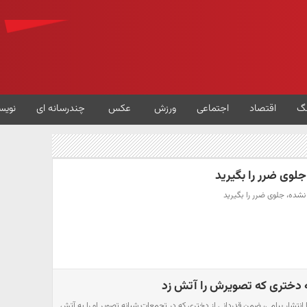
گ
اقتصاد
اجتماعی
ورزش
عکس
چندرسانه ای
نویس
جلوی ضرر را بگیرید
 نشده، جلوی ضرر را بگیرید
 دختری که تصویرش را آتش زد
ا انتشار پیامی، ضمن قدردانی از دختری که در تجمعات شبانه تصویر او را به آتش