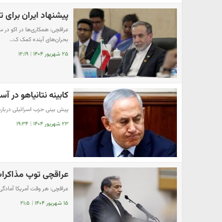
پیشنهاد ایران برای
عراقچی: همکاری‌ها در اکو در س
بحران‌های آینده کمک ک…
۲۵ شهریور ۱۴۰۴
|
۱۲:۱۹
کابینه نتانیاهو در آ
پیش بینی حزب اسرائیلی درباره 
۲۳ شهریور ۱۴۰۴
|
۱۹:۳۴
عراقچی توپ مذاکرات 
عراقچی: هر وقت آمریکا آمادگی م
۱۵ شهریور ۱۴۰۴
|
۲۱:۵