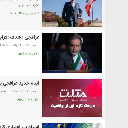
کشیده بود، این…
۱۵ فروردین ۱۴۰۵
|
۱۰:۱۸
عراقچی : هدف افزای
عراقچی گفت :اعتراضات کاملا آ
۲۲ دی ۱۴۰۴
|
۱۱:۵۱
ایده جدید عراقچی برا
عراقچی: کمتر از ۵۰ درصد ظرفیت‌های کشورهای همسایه را مورد استفاده قرار داده‌ایم
۱ آبان ۱۴۰۴
|
۱۶:۴۵
اسناد بی اعتباری ک