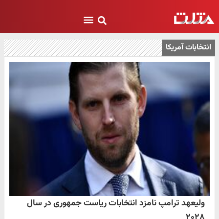
انتخابات آمریکا
ولیعهد ترامپ نامزد انتخابات ریاست ‌جمهوری در سال
۲۰۲۸