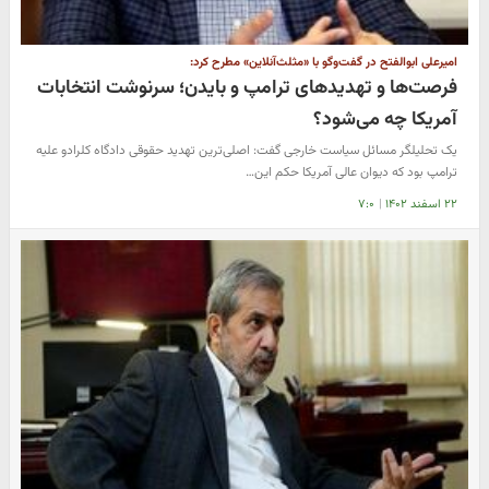
امیرعلی ابوالفتح در گفت‌وگو با «مثلث‌آنلاین» مطرح کرد:
فرصت‌ها و تهدیدهای ترامپ و بایدن؛ سرنوشت انتخابات
آمریکا چه می‌شود؟
یک تحلیلگر مسائل سیاست خارجی گفت: اصلی‌ترین تهدید حقوقی دادگاه کلرادو علیه
ترامپ بود که دیوان عالی آمریکا حکم این…
۲۲ اسفند ۱۴۰۲
|
۷:۰