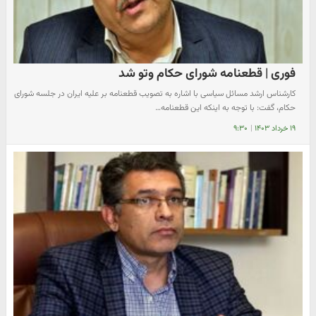
فوری | قطعنامه شورای حکام وتو شد
کارشناس ارشد مسائل سیاسی با اشاره به تصویب قطعنامه بر علیه ایران در جلسه شورای
حکام، گفت: با توجه به اینکه این قطعنامه…
۱۹ خرداد ۱۴۰۳
|
۹:۳۰