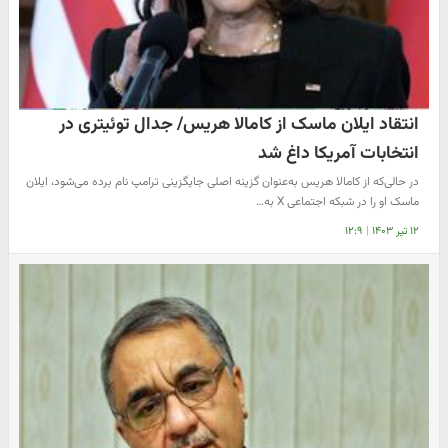
انتقاد ایلان ماسک از کامالا هریس/ جدال توئیتری در
انتخابات آمریکا داغ شد
در حالی‌که از کامالا هریس به‌عنوان گزینه اصلی جایگزینی ترامپ نام برده می‌شود، ایلان
ماسک او را در شبکه اجتماعی X به…
۱۲ تیر ۱۴۰۳
|
۱۲:۹