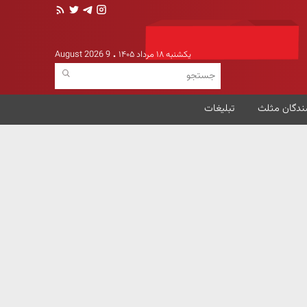
یکشنبه ۱۸ مرداد ۱۴۰۵
9 August 2026
ندگان مثلث
تبلیغات