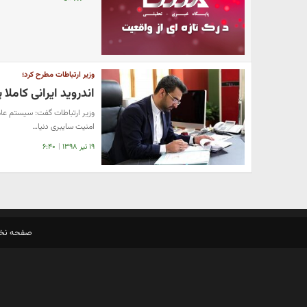
وزیر ارتباطات مطرح کرد؛
اندروید ایرانی کامل
وزیر ارتباطات گفت: سیستم عام
امنیت سایبری دنیا…
۱۹ تیر ۱۳۹۸
|
۶:۴۰
صفحه ن