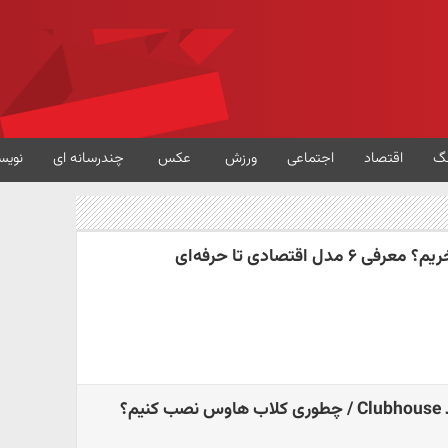
گ
اقتصاد
اجتماعی
ورزش
عکس
چندرسانه ای
نویس
دل اقتصادی تا حرفه‌ای
م؟