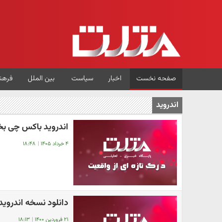
صفحه نخست
اخبار
سیاست
بین الملل
فرهن
اندروید
اندروید باکس چی بخریم؟ معرفی ۶ م
۴ خرداد ۱۴۰۵
|
۱۸:۴۸
دانلود نسخه اندروید Clubhouse / چطوری کلاب هاوس نصب کنی
۲۱ فروردین ۱۴۰۰
|
۱۸:۱۳