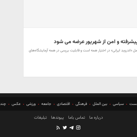
ا پیشرفته و امن از شهریور عرضه می شود
ل «اندروید ایرانی» در اختیار همه است و قابلیت بررسی در همه آزمایشگاه‌های
خست
سیاسی
بین الملل
فرهنگی
اقتصادی
جامعه
ورزشی
عکس
چندر
درباره ما
تماس باما
پیوندها
تبلیغات