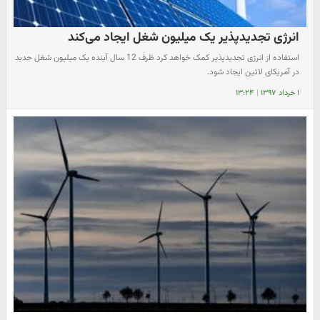
انرژی تجدیدپذیر یک میلیون شغل ایجاد می‌کند
استفاده از انرژی تجدیدپذیر کمک خواهد کرد ظرف 12 سال آینده یک میلیون شغل جدید
در آمریکای لاتین ایجاد شود.
۱ خرداد ۱۳۹۷
|
۱۳:۲۴