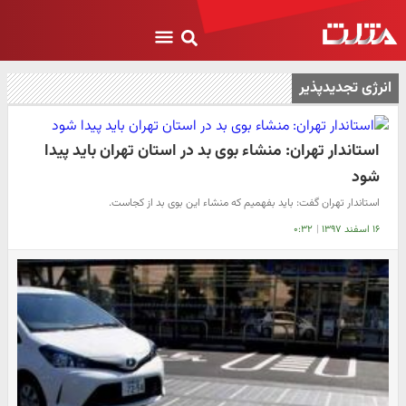
انرژی تجدیدپذیر
استاندار تهران: منشاء بوی بد در استان تهران باید پیدا
شود
استاندار تهران گفت: باید بفهمیم که منشاء این بوی بد از کجاست.
۱۶ اسفند ۱۳۹۷
|
۰:۳۲