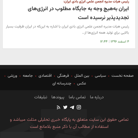
رئیس هیات مدیره انجمن علمی انرژی بادی ایران:
ایران به‌هیچ وجه به جایگاه مطلوب در انرژی‌های
تجدیدپذیر نرسیده است
رئیس هیات مدیره انجمن علمی انرژی بادی ایران با اشاره به این‌که در ایران ظرفیت بسیار
بالایی برای تولید همه انرژی‌ها از…
۴ اسفند ۱۳۹۶
|
۱۲:۴۴
صفحه نخست
سیاسی
بین الملل
فرهنگی
اقتصادی
جامعه
ورزشی
عکس
چندرسانه ای
درباره ما
تماس باما
پیوندها
تبلیغات
تمامی حقوق این سایت متعلق به پایگاه خبری تحلیلی مثلث میباشد و
استفاده از مطالب آن با ذکر منبع بلامانع است