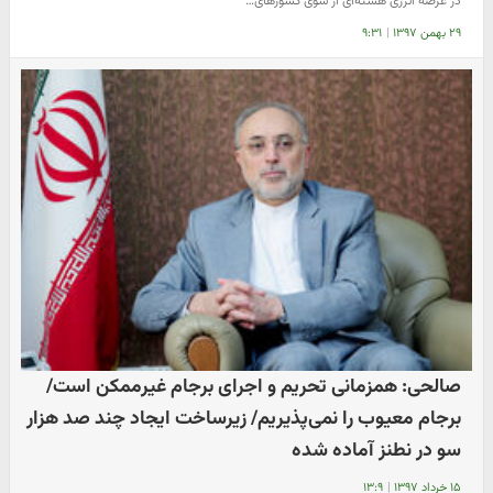
در عرصه انرژی هسته‌ای از سوی کشورهای…
۲۹ بهمن ۱۳۹۷
|
۹:۳۱
صالحی: همزمانی تحریم و اجرای برجام غیرممکن است/
برجام معیوب را نمی‌پذیریم/ زیرساخت ایجاد چند صد هزار
سو در نطنز آماده شده
۱۵ خرداد ۱۳۹۷
|
۱۳:۹