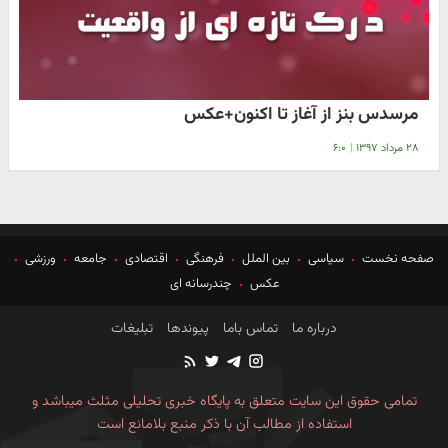
مرسدس بنز از آغاز تا اکنون+عکس
۲۸ مرداد ۱۳۹۷
|
۶:۰
صفحه نخست
سیاسی
بین الملل
فرهنگی
اقتصادی
جامعه
ورزشی
عکس
چندرسانه ای
درباره ما
تماس باما
پیوندها
تبلیغات
تمامی حقوق این سایت متعلق به پایگاه خبری تحلیلی مثلث میباشد و
استفاده از مطالب آن با ذکر منبع بلامانع است