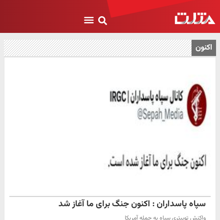
اکنون
سپاه پاسداران : اکنون جنگ برای ما آغاز شد
واکنش توییتری سپاه به حمله آمریکا