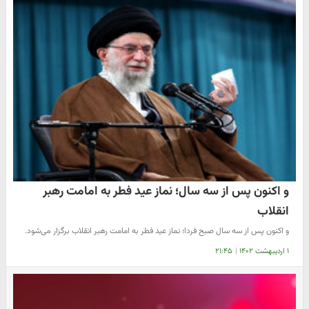
و اکنون پس از سه سال؛ نماز عید فطر به امامت رهبر
انقلاب
و اکنون پس از سه سال صبح فردا؛ نماز عید فطر به امامت رهبر انقلاب برگزار می‌شود.
۱ اردیبهشت ۱۴۰۲
|
۲۱:۴۵