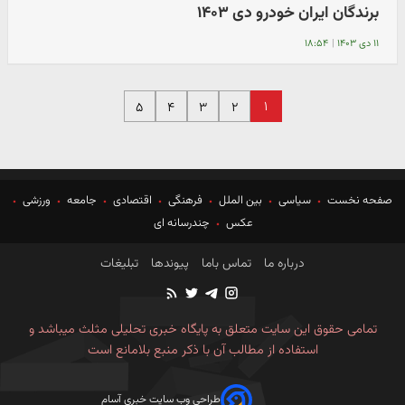
برندگان ایران خودرو دی ۱۴۰۳
۱۱ دی ۱۴۰۳
|
۱۸:۵۴
۱
۵
۴
۳
۲
صفحه نخست
سیاسی
بین الملل
فرهنگی
اقتصادی
جامعه
ورزشی
عکس
چندرسانه ای
درباره ما
تماس باما
پیوندها
تبلیغات
تمامی حقوق این سایت متعلق به پایگاه خبری تحلیلی مثلث میباشد و
استفاده از مطالب آن با ذکر منبع بلامانع است
طراحی وب سایت خبری آسام