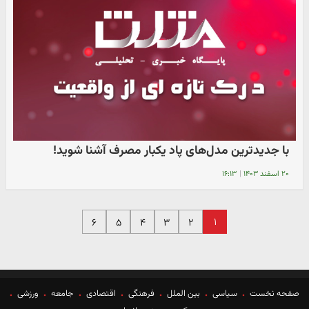
با جدیدترین مدل‌های پاد یکبار مصرف آشنا شوید!
۲۰ اسفند ۱۴۰۳
|
۱۶:۱۳
۱
۶
۵
۴
۳
۲
صفحه نخست
سیاسی
بین الملل
فرهنگی
اقتصادی
جامعه
ورزشی