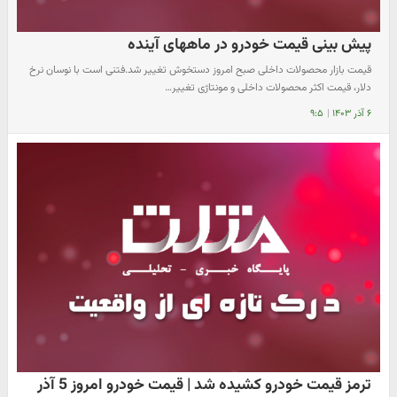
پیش بینی قیمت خودرو در ماههای آینده
قیمت بازار محصولات داخلی صبح امروز دستخوش تغییر شد.فتنی است با نوسان نرخ
دلار، قیمت اکثر محصولات داخلی و مونتاژی تغییر…
۶ آذر ۱۴۰۳
|
۹:۵
ترمز قیمت خودرو کشیده شد | قیمت خودرو امروز 5 آذر