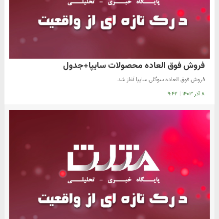
فروش فوق العاده محصولات سایپا+جدول
فروش فوق العاده سوگلی سایپا آغاز شد.
۸ آذر ۱۴۰۳
|
۹:۴۲