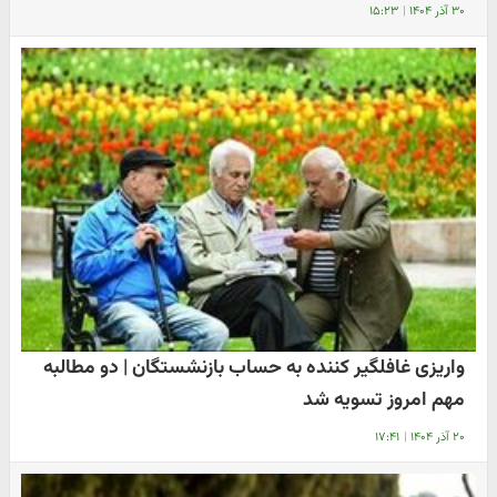
۳۰ آذر ۱۴۰۴
|
۱۵:۲۳
واریزی غافلگیر کننده به حساب بازنشستگان | دو مطالبه
مهم امروز تسویه شد
۲۰ آذر ۱۴۰۴
|
۱۷:۴۱