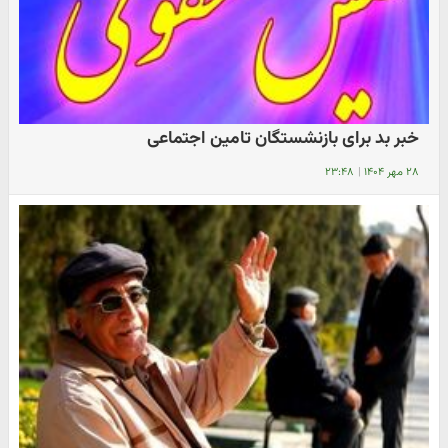
خبر بد برای بازنشستگان تامین اجتماعی
۲۸ مهر ۱۴۰۴
|
۲۳:۴۸