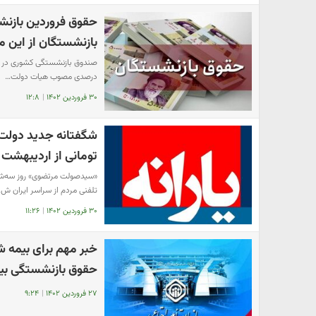
حقوق فروردین بازنش
بازنشستگان از این م
درصدی مصوب هیات دولت…
۳۰ فروردین ۱۴۰۲
|
۱۲:۸
تومانی از اردیبهشت 
​«سیدصولت مرتضوی» روز سه‌شن
تلفنی مردم از سراسر ایران ش
۳۰ فروردین ۱۴۰۲
|
۱۱:۲۶
خبر مهم برای بیمه 
حقوق بازنشستگی بیمه 
۲۷ فروردین ۱۴۰۲
|
۹:۲۴