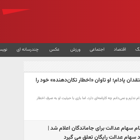
گ
اقتصاد
اجتماعی
ورزش
عکس
چندرسانه ای
نویس
تقدان پادام؛ او تاوان «اخطار تکان‌دهنده‌» خود را
 ندارم و نمی‌دانم چه کارنامه‌ای دارد، اما بازی با حیثیت او به صرفِ اخطار
م سهام عدالت برای جاماندگان اعلام شد |
اد سهام عدالت رایگان تعلق می گیرد