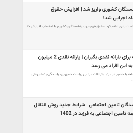
ستگان کشوری واریز شد | افزایش حقوق
اه اجرایی شد!
صندوق بازنشستگی کشوری در اطلاعیه‌ای اعلام کرد: حقوق فروردین بازنشستگان کشوری با احتساب افزایش ۲۰
شگفتانه جدید دولت برای یارانه نقدی بگیران | یارانه نقدی 2 میلیون
به این افراد می رسد
به با حضور در مرکز ارتباطات مردمی ریاست جمهوری، پاسخگوی تماس‌های
…
شدگان تامین اجتماعی | شرایط جدید روش انتقال
تامین اجتماعی به فرزند در 1402