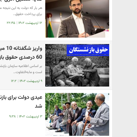
هر بار که دولت به این نتیجه 
برای پرداخت حقوق…
۱۲ اردیبهشت ۱۴۰۲
|
۲۲:۴۵
واری
60 درصدی حقوق بازنشستگان از خرداد
بر اساس اطلاعیه سازمان بازنش
است و مابه‌التفاوت…
۹ اردیبهشت ۱۴۰۲
|
۱۲:۲
عیدی دولت برای بازن
شد
۳ اردیبهشت ۱۴۰۲
|
۹:۳۸