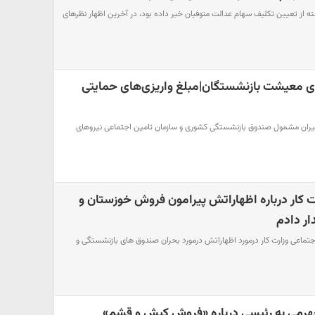
ته از تعیین تکلیف سهام عدالت متوفیان خبر داده بود، در آخرین اظهار نظرهای
ی معیشت بازنشستگان|مبلغ واریزی‌های حمایتی
یران مشمول صندوق بازنشستگی کشوری و سازمان تامین اجتماعی نیرو‌های
 کار درباره اظهاراتش پیرامون فروش خوزستان و
ر دادم
جتماعی وزارت کار درمورد اظهاراتش درمورد بحران صندوق های بازنشستگی و
هرمی به رئیسی درباره «فروش کیش و قشم»