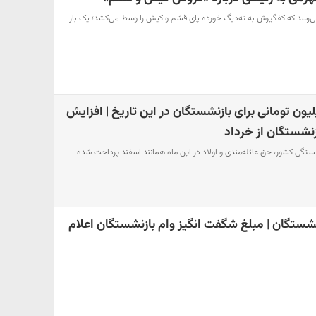
می‌رسد که کفگیرش به ته‌دیگ خورده پای قشم و کیش را وسط می‌کشد؛ یک بار
ز شگفتانه 10 میلیون تومانی برای بازنشستگان در این تاریخ | افزایش
ستگی کشور، حق عائله‌مندی و اولاد در این ماه همانند اسفند پرداخت شده
شستگان | مبلغ شگفت انگیز وام بازنشستگان اعلام