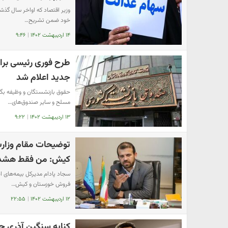
وزیر اقتصاد که اواخر سال گذش
خود ضمن تشریح…
۱۴ اردیبهشت ۱۴۰۲
|
۹:۴۶
طرح فوری رئیسی برا
جدید اعلام شد
حقوق بازنشستگان و وظیفه بگ
مسلح و سایر صندوق‌های…
۱۳ اردیبهشت ۱۴۰۲
|
۹:۲۲
توضیحات مقام وزارت
کیش: من فقط هشدا
سجاد پادام مدیرکل بیمه‌های ا
فروش خوزستان و کیش…
۱۲ اردیبهشت ۱۴۰۲
|
۲۲:۵۵
کنایه سنگین آذری ج