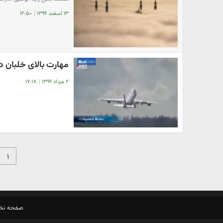
۱۳ اسفند ۱۳۹۶
|
۱۲:۵۰
مهارت بالای خلبان د
۲ مرداد ۱۳۹۶
|
۱۷:۱۸
۱
صفحه ن