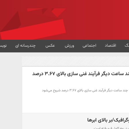
گ
اقتصاد
اجتماعی
ورزش
عکس
چندرسانه ای
نویس
فیلم؛ کمالوندی:تا چند ساعت دیگر فرآیند غنی سازی بالای ۳.۶۷ درصد
 دیگر فرآیند غنی سازی بالای ۳.۶۷ درصد شروع می‌شود
افیک/بر بالای ابرها
در مه کامل فرو رفته است.