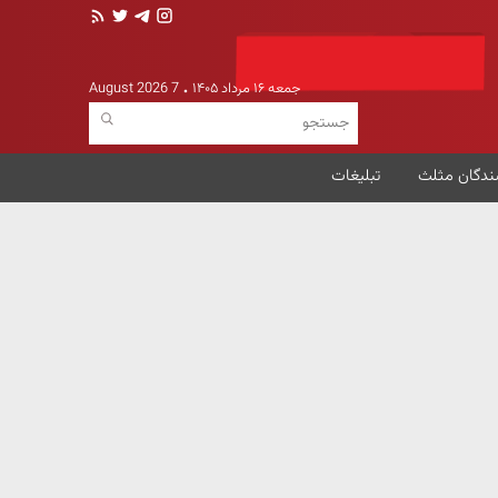
جمعه ۱۶ مرداد ۱۴۰۵
7 August 2026
ندگان مثلث
تبلیغات