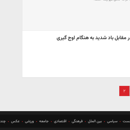
ر مقابل باد شدید به هنگام اوج گیری
۲
خست
سیاسی
بین الملل
فرهنگی
اقتصادی
جامعه
ورزشی
عکس
چندر