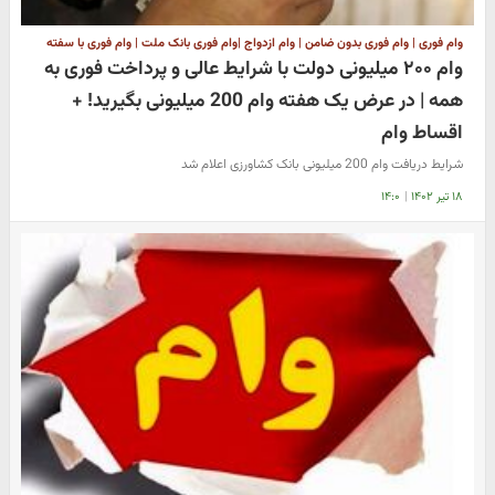
وام فوری | وام فوری بدون ضامن | وام ازدواج |وام فوری بانک ملت | وام فوری با سفته
وام ۲۰۰ میلیونی دولت با شرایط عالی و پرداخت فوری به
همه | در عرض یک هفته وام 200 میلیونی بگیرید! +
اقساط وام
شرایط دریافت وام 200 میلیونی بانک کشاورزی اعلام شد
۱۸ تیر ۱۴۰۲
|
۱۴:۰