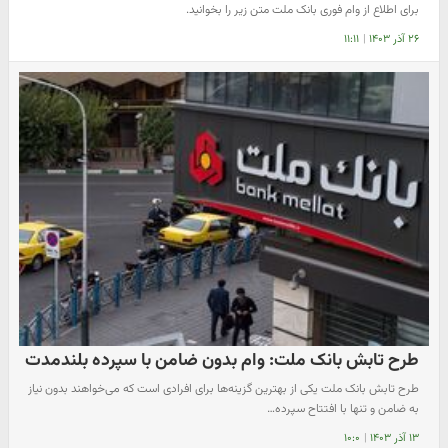
برای اطلاع از وام فوری بانک ملت متن زیر را بخوانید.
۲۶ آذر ۱۴۰۳
|
۱۱:۱۱
طرح تابش بانک ملت: وام بدون ضامن با سپرده بلندمدت
طرح تابش بانک ملت یکی از بهترین گزینه‌ها برای افرادی است که می‌خواهند بدون نیاز
به ضامن و تنها با افتتاح سپرده…
۱۳ آذر ۱۴۰۳
|
۱۰:۰