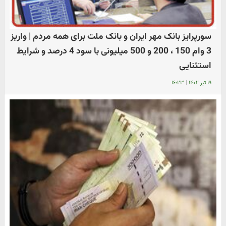
سورپرایز بانک مهر ایران و بانک ملت برای همه مردم | واریز
3 وام 150 ، 200 و 500 میلیونی با سود 4 درصد و شرایط
استثنایی
۱۹ تیر ۱۴۰۲
|
۱۶:۲۳