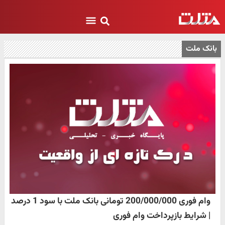
بانک ملت
وام فوری 200/000/000 تومانی بانک ملت با سود 1 درصد
| شرایط بازپرداخت وام فوری