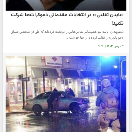
«بایدن تقلبی»: در انتخابات مقدماتی دموکرات‌ها شرکت
نکنید!
شهروندان ایالت نیو همپشایر تماس‌هایی را دریافت کرده‌اند که طی آن شخصی صدای
«جو بایدن» را تقلید کرده و از آنها خواسته…
۳ بهمن ۱۴۰۲
|
۹:۴۴