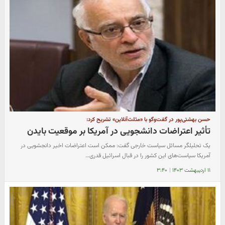
حسن بهشتی‌پور در گفت‌وگو با «مثلث‌آنلاین» تشریح کرد:
تأثیر اعتراضات دانشجویی در آمریکا بر موقعیت بایدن
یک تحلیلگر مسائل سیاست خارجی گفت: ممکن است اعتراضات اخیر دانجشویی در
آمریکا سیاست‌های این کشور را در قبال اسرائیل قدری…
۱۱ اردیبهشت ۱۴۰۳
|
۳:۴۰