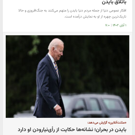
باتلاق بایدن
افکار عمومی دنیا از جمله مردم دنیا بایدن را متهم می‌کنند به جنگ‌افروزی و حالا
تاریک‌ترین چهره از او به نمایش درآمده است.
۱ آبان ۱۴۰۲
|
۷:۰
«مثلث‌آنلاین» گزارش می‌دهد:
بایدن در بحران؛ نشانه‌ها حکایت از رأی‌نیارودن او دارد