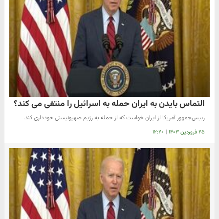
التماس بایدن به ایران حمله به اسرائیل را منتفی می کند؟
رییس‌جمهور آمریکا از ایران خواست که از حمله به رژیم صهیونیستی خودداری کند.
۲۵ فروردین ۱۴۰۳
|
۱۲:۲۰