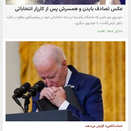
عکس تصادف بایدن و همسرش پس از کارزار انتخاباتی
خودروی جو بایدن که شامگاه یکشنبه از ستاد انتخاباتی خود در ویلمینگتون واقع در ایالت
دِلاور بازمی‌گشت، با خودروی دیگری…
۲۷ آذر ۱۴۰۲
|
۱۰:۳۴
«مثلث‌آنلاین» گزارش می‌دهد: