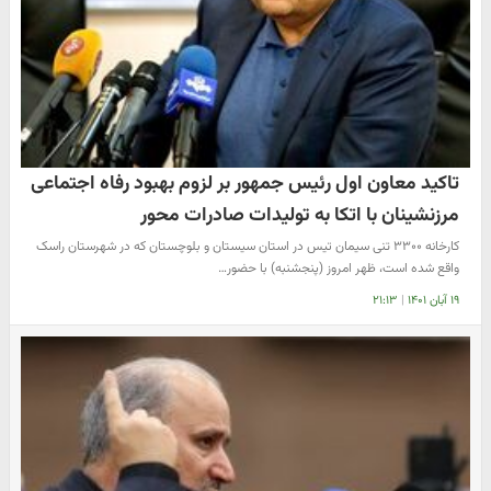
تاکید معاون اول رئیس جمهور بر لزوم بهبود رفاه اجتماعی
مرزنشینان با اتکا به تولیدات صادرات محور
کارخانه ۳۳۰۰ تنی سیمان تیس در استان سیستان و بلوچستان که در شهرستان راسک
واقع شده است، ظهر امروز (پنجشنبه) با حضور…
۱۹ آبان ۱۴۰۱
|
۲۱:۱۳