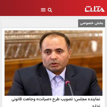
بخش خصوصی
نماینده مجلس: تصویب طرح «صیانت» وجاهت قانونی
ندارد