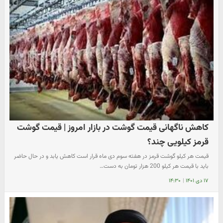
کاهش ناگهانی قیمت گوشت در بازار امروز | قیمت گوشت
قرمز کیلویی چند؟
قیمت هر کیلو گوشت قرمز در هفته سوم دی ماه قرار است کاهش یابد و در حال حاضر
باید با قیمت هر کیلو 200 هزار تومان به دست…
۱۷ دی ۱۴۰۱
|
۱۴:۳۰