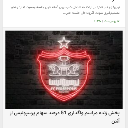
نوری‌قزلجه با تاکید بر اینکه به اعضای کمیسیون گفته «این جلسه رسمیت ندارد و نباید
تصمیم‌گیری شود»، افزود: «آن جلسه حتی…
۱۷ بهمن ۱۴۰۱
|
۲۱:۲۵
پخش زنده مراسم واگذاری 51 درصد سهام پرسپولیس از
آنتن