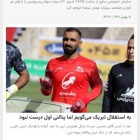
سازمان خصوصی سازی از ساعت 14:00 امروز، 51 درصد سهام پرسپولیس را با رقم دو
هزار و هفتصد میلیارد تومان عرضه خواهد کرد.
۵ بهمن ۱۴۰۱
|
۱۴:۲۷
به استقلال تبریک می‌گویم اما پنالتی اول درست نبود
بعد از آمدن آقای خمس، تیم ما شکل هجومی تری به خود گرفته و فوتبال خیلی خوبی
ارائه می‌دهد که در لیگ ایران واقعا نمونه اس…