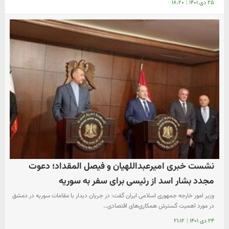
۲۵ دی ۱۴۰۱
|
۱۸:۲۰
نشست خبری امیرعبداللهیان و فیصل المقداد؛ دعوت
مجدد بشار اسد از رئیسی برای سفر به سوریه
وزیر امور خارجه جمهوری اسلامی ایران گفت: در جریان دیدار با مقامات سوریه در دمشق
در مورد اهمیت گسترش همکاری‌های اقتصادی…
۲۴ دی ۱۴۰۱
|
۲۱:۱۲