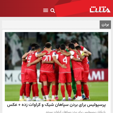
بردن
پرسپولیس برای بردن سپاهان شیک و کراوات زده + عکس
بازیکنان پرسپولیس برای بردن سپاهان کراوات بستند