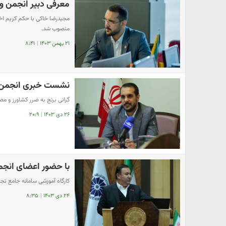
معرفی دبیر انجمن وا
مجیدرضا خاکی با حکم کریم اخو
منصوب شد.
۲۱ بهمن ۱۴۰۳
|
۸:۴۱
نشست خبری انجمن وار
گرانی برنج به ضرر کشاورز و 
۲۶ دی ۱۴۰۳
|
۲۰:۹
با حضور اعضای انجمن
کارگاه آموزشی سامانه جامع تج
۲۴ دی ۱۴۰۳
|
۸:۳۵