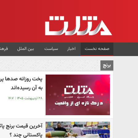
صفحه نخست
اخبار
سیاست
بین الملل
فرهن
برنج
پخت روزانه صدها پرس
به آن رسیده‌اند
۲۸ اردیبهشت ۱۴۰۵
|
۱۶:۷
پاکستانی چند ؟