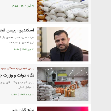
۲۶ آبان ۱۴۰۴
|
۱۸:۵۵
اسکندرى، رییس انجم
هیات مدیره جدید انجمن واردک
این انجمن در دوره سه…
۲۱ مهر ۱۴۰۴
|
۱۲:۱۰
رئیس انجمن واردکنندگان برنج:
نگاه دولت و وزارت جها
رئیس انجمن واردکنندگان برنج آ
از عوامل اصلی…
۱۳ مرداد ۱۴۰۴
|
۱۵:۴۸
برنج گران شد