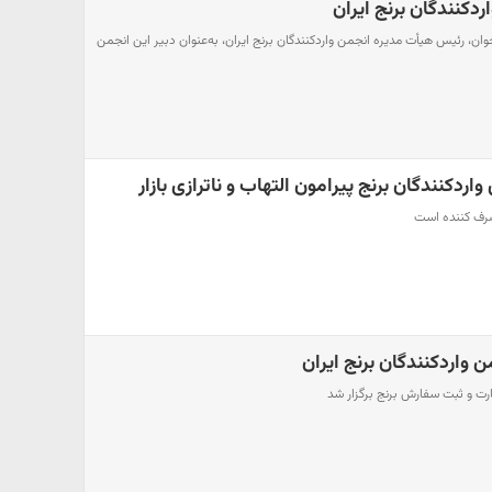
ردکنندگان برنج ایران
ان، رئیس هیأت مدیره انجمن واردکنندگان برنج ایران، به‌عنوان دبیر این انجمن
دکنندگان برنج پیرامون التهاب و ناترازی بازار
مصرف کننده است
 واردکنندگان برنج ایران
ارت و ثبت سفارش برنج برگزار شد