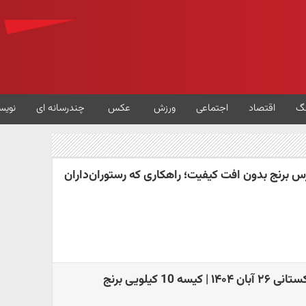
گ
اقتصاد
اجتماعی
ورزش
عکس
چندرسانه ای
نویس
 برنج بدون افت کیفیت؛ راهکاری که رستوران‌داران
آخرین قیمت برنج پاکستانی ۲۶ آبان ۱۴۰۴ | کیسه 10 کیلویی برنج