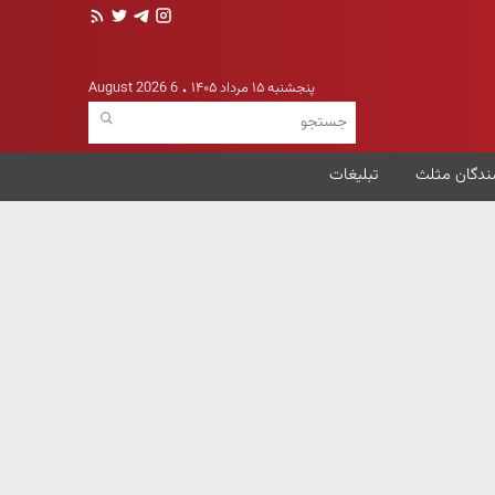
پنجشنبه ۱۵ مرداد ۱۴۰۵
6 August 2026
ندگان مثلث
تبلیغات