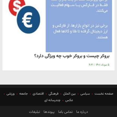
بروکر چیست و بروکر خوب چه ویژگی دارد؟
۵ مرداد ۱۴۰۱
|
۶:۲۱
صفحه نخست
سیاسی
بین الملل
فرهنگی
اقتصادی
جامعه
ورزشی
عکس
چندرسانه ای
درباره ما
تماس باما
پیوندها
تبلیغات