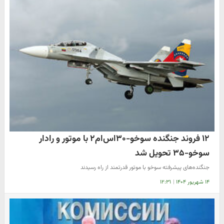
۱۲ فروند جنگنده سوخو-۳۰اس‌ام۲ با موتور و رادار
سوخو-۳۵ تحویل شد
جنگنده‌های پیشرفته سوخو با موتور قدرتمند از راه رسیدند
۱۴ شهریور ۱۴۰۴
|
۱۲:۳۱