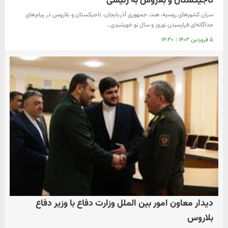
تاجیکستان و بلاروس به رئیسی
سران کشورهای روسیه، هند، جمهوری آذربایجان، تاجیکستان و بلاروس در پیام‌های
جداگانه‌ای فرارسیدن نوروز و سال نو خورشیدی…
۵ فروردین ۱۴۰۳
|
۱۴:۳۰
دیدار معاون امور بین الملل وزارت دفاع با وزیر دفاع
بلاروس