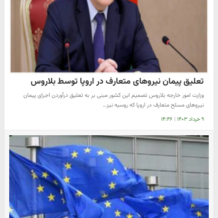
تعلیق پیمان نیروهای متعارف در اروپا توسط بلاروس
وزارت امور خارجه بلاروس تصمیم این کشور مبنی بر به تعلیق درآوردن اجرای پیمان
نیروهای مسلح متعارف در اروپا که روسیه نیز…
۹ خرداد ۱۴۰۳
|
۱۴:۴۶