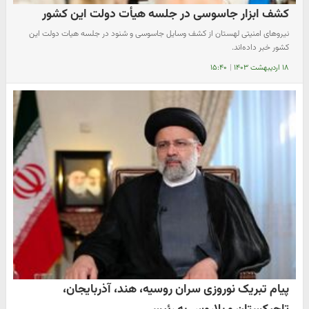
کشف ابزار جاسوسی در جلسه هیأت دولت این کشور
نیرو‌های امنیتی لهستان از کشف وسایل جاسوسی و شنود در جلسه هیات دولت این
کشور خبر داده‌اند.
۱۸ اردیبهشت ۱۴۰۳
|
۱۵:۴۰
پیام تبریک نوروزی سران روسیه، هند، آذربایجان،