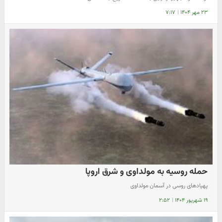
۲۳ مهر ۱۴۰۴
|
۷:۱۷
حمله روسیه به مولداوی و شرق اروپا
پهپادهای روسی در آسمان مولداوی
۱۹ شهریور ۱۴۰۴
|
۲:۵۲