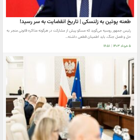
طعنه پوتین به زلنسکی | تاریخ انقضایت به سر رسید!
رئیس جمهور روسیه می‌گوید که مسکو پیش از مشارکت در هرگونه مذاکره قانونی منجر به
حل و فصل جنگ، باید اطمینان قطعی داشته…
۵ خرداد ۱۴۰۳
|
۱۶:۵۱