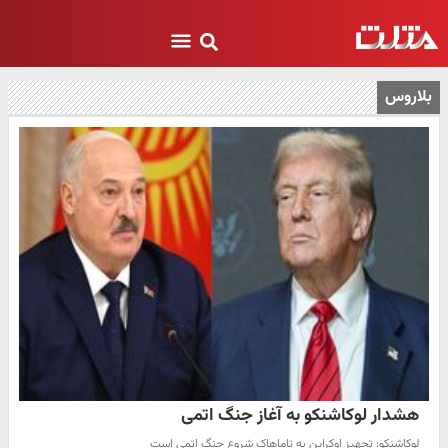
بلاروس
هشدار لوکاشنکو به آغاز جنگ اتمی
لوکاشنکو: تجهیز اوکراین به تاماهاک شروع جنگ اتمی است