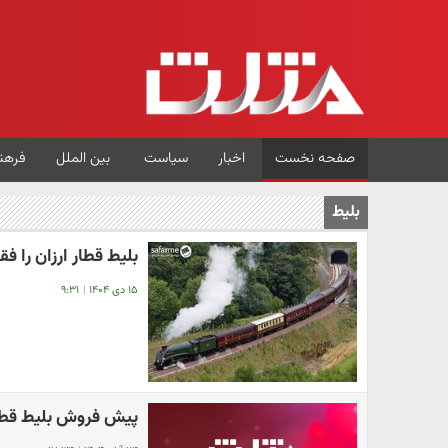
صفحه نخست
اخبار
سیاست
بین الملل
فرهن
بلیط
بلیط قطار ارزان را ف
۱۵ دی ۱۴۰۴
|
۹:۳۱
پیش فروش بلیط قطار آذر 1404 را از