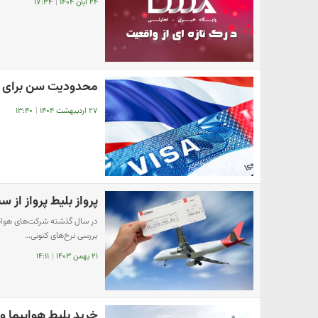
۲۴ آبان ۱۴۰۴
|
۱۷:۳۴
محدودیت سن برای وی
۲۷ اردیبهشت ۱۴۰۴
|
۱۳:۴۰
پرواز بلیط پرواز از 
در سال گذشته شرکت‌های هواپی
بررسی نرخ‌های کنونی…
۲۱ بهمن ۱۴۰۳
|
۱۴:۱۱
خرید بلیط هواپیما و 