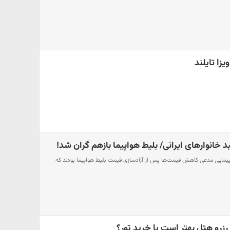
زا تایلند
سبد خانوارهای ایرانی/ بلیط هواپیما بازهم گران شد!
مایی مدعی کاهش قیمت‌ها پس از آزادسازی قیمت بلیط هواپیما بودند که
رزرو هتل بهتر است یا خرید تور؟