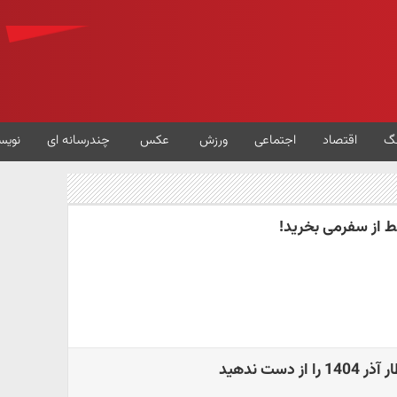
گ
اقتصاد
اجتماعی
ورزش
عکس
چندرسانه ای
نویس
قط از سفرمی بخرید!
 دست ندهید