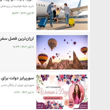
خرید بلیط هواپیما و رزرو هتل 
۱۳ آبان ۱۴۰۳
|
۱۵:۴۳
ارزان‌ترین فصل سفر ب
۸ آبان ۱۴۰۳
|
۱۷:۳۹
سورپرایز دولت برای 
شهرداری تهران از رایگان شدن 
۱۰ دی ۱۴۰۲
|
۱۰:۳۰