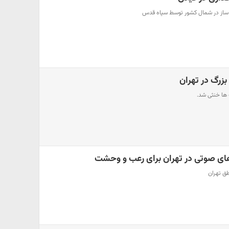
ز در شمال کشور توسط سپاه قدس
زرگ در تهران
ها خنثی شد.
 های صوتی در تهران برای رعب و وحشت
طق تهران