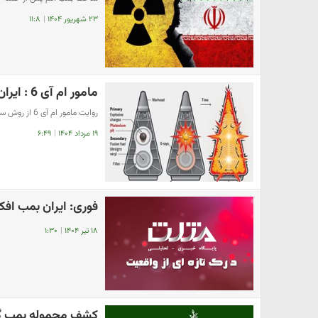
۲۳ شهریور ۱۴۰۴
|
۱۱:۸
مامور ام آی 6 : ایران می تواند بدون نیاز به تست بمب اتم بسازد
روایت مامور ام آی 6 از روش ساخت بمب اتم ایران و یک گیم چنجر
۱۹ مرداد ۱۴۰۴
|
۶:۴۹
فوری: ایران بمب افکن
۱۸ تیر ۱۴۰۴
|
۱:۳۰
کشف محموله بمب گذ