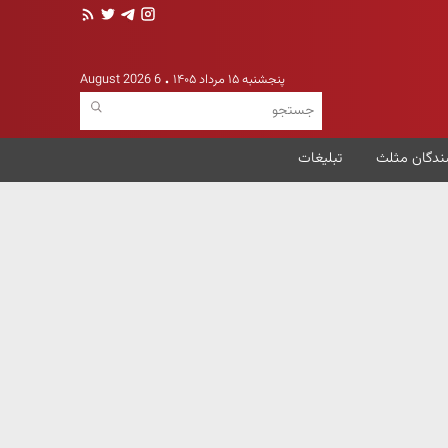
پنجشنبه ۱۵ مرداد ۱۴۰۵
6 August 2026
ندگان مثلث
تبلیغات