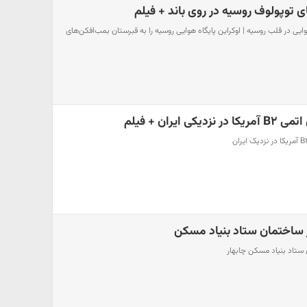
 توپولوف روسیه در روی باند + فیلم
هوایی در قلب روسیه | اوکراین پایگاه هوایی روسیه را به قبرستان بمب‌افکن‌های
 ایران + فیلم
ر ساختمان ستاد بنیاد مسکن
ستاد بنیاد مسکن چابهار