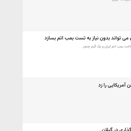
 آمریکایی را زد
اری در گیلان