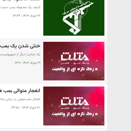
کشف یک محموله بمب دست سا
۳۱ خرداد ۱۴۰۴
|
۱۳:۲۴
خنثی شدن یک بمب ب
یک جنایت دیگر از صهیونیست 
۳۱ خرداد ۱۴۰۴
|
۱۳:۹
انفجار متوالی بمب‌
انفجار بمب‌صوتی در برخی منا
۳۰ خرداد ۱۴۰۴
|
۲۳:۵۰