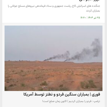
جنگنده های اسرائیلی کاخ ریاست جمهوری و ستاد فرماندهی نیروهای مسلح جولانی را
بمباران کردند
۲۵ تیر ۱۴۰۴
|
۱۶:۲۰
فوری | بمباران سنگین فردو و نطنز توسط آمریکا
ترامپ : فردو را بمباران کردیم | اکنون زمان صلح است!