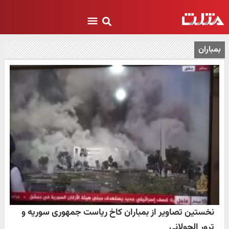
بمباران
نخستین تصاویر از بمباران کاخ ریاست جمهوری سوریه و
ترور الجولانی