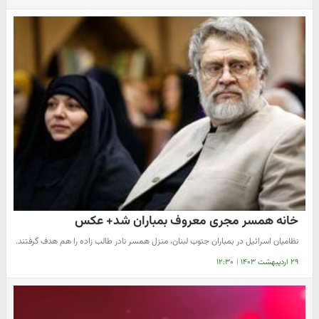
خانه همسر مجری معروف بمباران شد+ عکس
نظامیان اسرائیل در بمباران جنوب لبنان، منزل همسر نادر طالب زاده را هم هدف گرفتند.
۲۹ اردیبهشت ۱۴۰۳
|
۱۲:۳۰