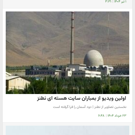
۱ تیر ۱۴۰۴
|
۳:۳۱
اولین ویدیو از بمباران سایت هسته ای نطنز
نخستین تصاویر از نطنز | دود آسمان را فرا گرفته است
۲۳ خرداد ۱۴۰۴
|
۶:۴۸