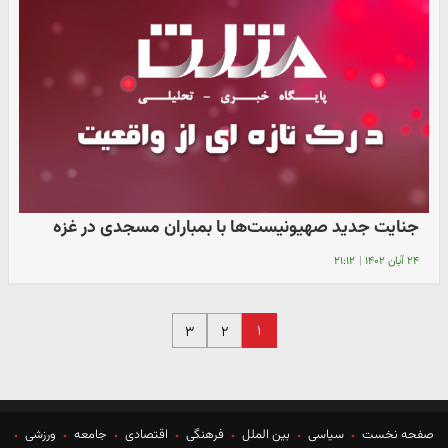
جنایت جدید صهیونیست‌ها با بمباران مسجدی در غزه
۲۴ آبان ۱۴۰۲
|
۲۱:۱۲
۱
۳
۲
صفحه نخست
سیاسی
بین الملل
فرهنگی
اقتصادی
جامعه
ورزشی