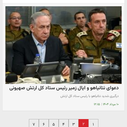
دعوای نتانیاهو و ایال زمیر رئیس ستاد کل ارتش صهیونی
درگیری شدید نتانیاهو با رئیس ستاد کل ارتش
۱۰ مرداد ۱۴۰۴
|
۱۲:۱۵
۲
۷
۶
۵
۴
۳
۱