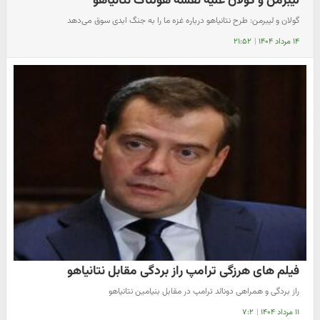
لیبرمن و گولان علیه نقشه هولناک نتانیاهو
گولان و لیبرمن: طرح نتانیاهو درباره غزه ما را به جنگ ابدی سوق می‌دهد
۱۴ مرداد ۱۴۰۴
|
۲۱:۵۲
فیلم های هرزگی ترامپ راز بردگی مقابل نتانیاهو
راز بردگی و همراهی دونالد ترامپ در مقابل بنیامین نتانیاهو
۱۱ مرداد ۱۴۰۴
|
۷:۲