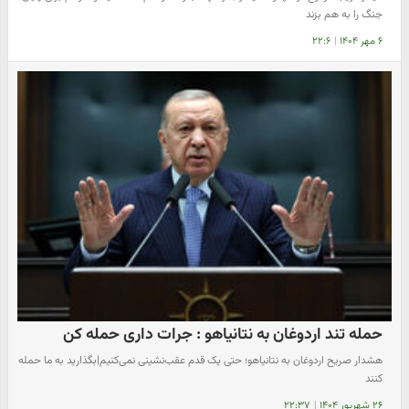
جنگ را به هم بزند
۶ مهر ۱۴۰۴
|
۲۲:۶
حمله تند اردوغان به نتانیاهو : جرات داری حمله کن
هشدار صریح اردوغان به نتانیاهو؛ حتی یک قدم عقب‌نشینی نمی‌کنیم|بگذارید به ما حمله
کنند
۲۶ شهریور ۱۴۰۴
|
۲۲:۳۷