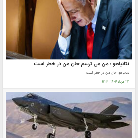
نتانیاهو : من می ترسم جان من در خطر است
نتانیاهو: جان من در خطر است
۲۲ مرداد ۱۴۰۴
|
۱۲:۴