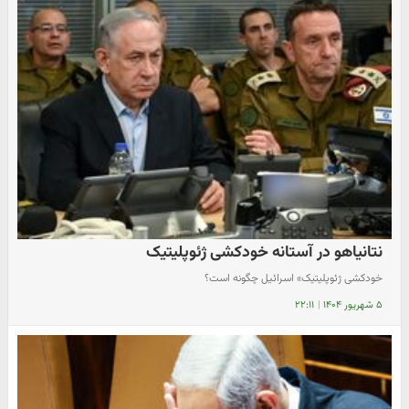
نتانیاهو در آستانه خودکشی ژئوپلیتیک
خودکشی ژئوپلیتیک» اسرائیل چگونه است؟
۵ شهریور ۱۴۰۴
|
۲۲:۱۱