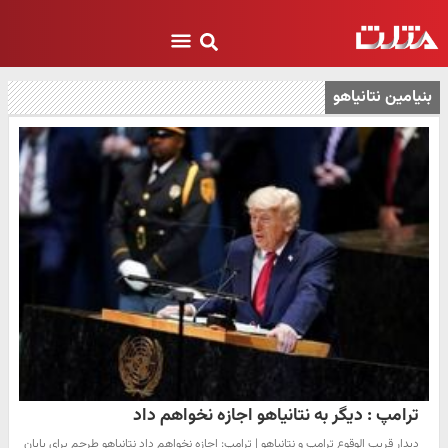
بنیامین نتانیاهو
ترامپ : دیگر به نتانیاهو اجازه نخواهم داد
دیدار قریب الوقوع ترامپ و نتانیاهو | ترامپ: اجازه نخواهم داد نتانیاهو طرحم برای پایان