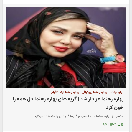
بهاره رهنما | بهاره رهنما بیوگرافی | بهاره رهنما اینستاگرام
بهاره رهنما عزادار شد | گریه های بهاره رهنما دل همه را
خون کرد
عکسی از بهاره رهنما در خاکسپاری فریما فرجامی را مشاهده میکنید
۱۶ تیر ۱۴۰۲
|
۹:۷