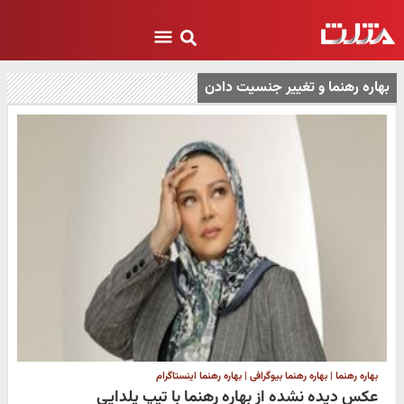
بهاره رهنما و تغییر جنسیت دادن
بهاره رهنما | بهاره رهنما بیوگرافی | بهاره رهنما اینستاگرام
عکس دیده نشده از بهاره رهنما با تیپ یلدایی