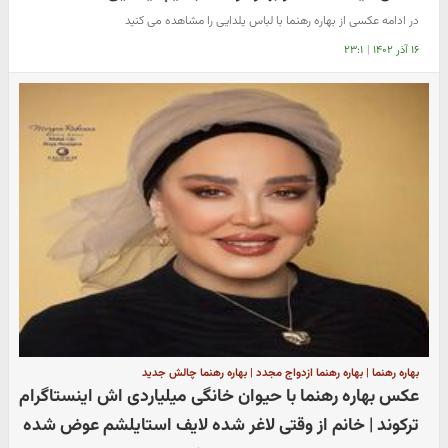
در ادامه عکسی از بهاره رهنما با لباس یلدایی را مشاهده می کنید
۱۶ آذر ۱۴۰۲
|
۲۳:۱
بهاره رهنما | بهاره رهنما ازدواج مجدد | بهاره رهنما چالش جدید
عکس بهاره رهنما با حیوان خانگی میلیاردی اش اینستاگرام
ترکوند | خانم از وقتی لاغر شده لایف استایلشم عوض شده