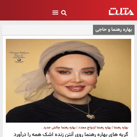
بهاره رهنما و حاجی
بهاره رهنما | بهاره رهنما ازدواج مجدد | بهاره رهنما چالش جدید
گریه های بهاره رهنما روی آنتن زنده اشک همه را درآورد