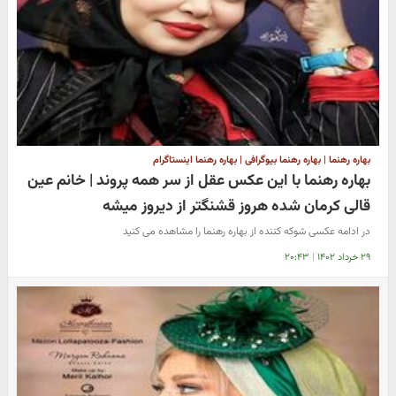
بهاره رهنما | بهاره رهنما بیوگرافی | بهاره رهنما اینستاگرام
بهاره رهنما با این عکس عقل از سر همه پروند | خانم عین
قالی کرمان شده هروز قشنگتر از دیروز میشه
در ادامه عکسی شوکه کننده از بهاره رهنما را مشاهده می کنید
۲۹ خرداد ۱۴۰۲
|
۲۰:۴۳