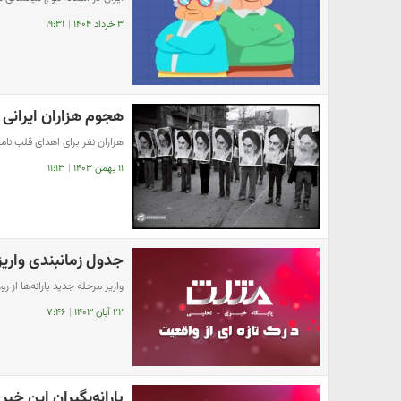
۳ خرداد ۱۴۰۴
|
۱۹:۳۱
هجوم هزاران ایرانی 
هزاران نفر برای اهدای قلب نام
۱۱ بهمن ۱۴۰۳
|
۱۱:۱۳
جدول زمانبندی واریز
واریز مرحله جدید یارانه‌ها از روز گذشته ۲۰ آبان ماه برای مستمری بگیران آغاز شده و تا
۲۲ آبان ۱۴۰۳
|
۷:۴۶
یارانه‌بگیران این خبر