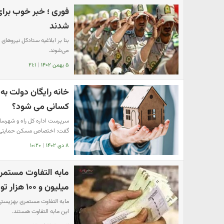
فوری ؛ خبر خوب برای
شدند
بنا بر ابلاغیه ستادکل نیروهای
می‌شوند.
۵ بهمن ۱۴۰۲
|
۲۱:۱
خانه رایگان دولت به
کسانی می شود؟
سرپرست اداره کل راه و شهرسا
گفت: اختصاص مسکن حمایتی
۸ دی ۱۴۰۲
|
۱۰:۲۰
میلیون و ۱۰۰ هزار تومان به حساب مددجویان بهزیستی
این مابه التفاوت هستند.