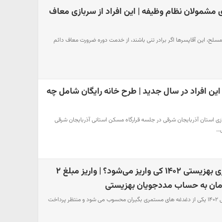
 مشمولان نظام وظیفه | این افراد از سربازی معاف
 مسلح، این آقاپسرها اگر برادر تنی باشند، از خدمت دوره ضرورت معاف دائم
 این افراد در سال جدید | طرح خانه رایگان شامل چه
زی استان آذربایجان شرقی در جلسه قرارگاه مسکن استانی آذربایجان شرقی
…
مابه التفاوت مستمری بهزیستی ۱۴۰۲ کی واریز می‌شود؟ | واریز مبلغ ۲
مابه التفاوت مستمری بهزیستی ۱۴۰۲ یکی از دغدغه های مستمری بگیران محسوب می شود و منتظر پرداخت