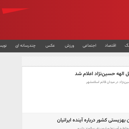
گ
اقتصاد
اجتماعی
ورزش
عکس
چندرسانه ای
نویس
 الهه حسین‌نژاد اعلام شد
ن‌نژاد در میدان قائم اسلامشهر
هزیستی کشور درباره آینده ایرانیان
ون نفر سالمند داریم