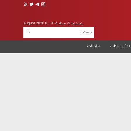
پنجشنبه ۱۵ مرداد ۱۴۰۵
6 August 2026
ندگان مثلث
تبلیغات