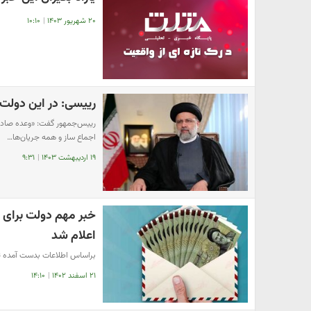
۲۰ شهریور ۱۴۰۳
|
۱۰:۱۰
رییسی: در این دولت 
رییس‌جمهور گفت: «وعده صادق»
اجماع ساز و همه جریان‌ها…
۱۹ اردیبهشت ۱۴۰۳
|
۹:۳۱
خبر مهم دولت برای 
اعلام شد
براساس اطلاعات بدست آمده تاریخ واری
۲۱ اسفند ۱۴۰۲
|
۱۴:۱۰