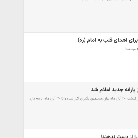
برای اهدای قلب به امام (ره)
ه نوشتند!
 یارانه جدید اعلام شد
 ۳۰ آبان ماه ادامه دارد.
 را از دست ندهند!