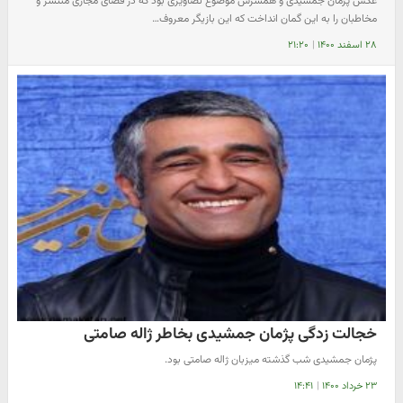
عکس پژمان جمشیدی و همسرش موضوع تصاویری بود که در فضای مجازی منتشر و
مخاطبان را به این گمان انداخت که این بازیگر معروف…
۲۸ اسفند ۱۴۰۰
|
۲۱:۲۰
خجالت زدگی پژمان جمشیدی بخاطر ژاله صامتی
پژمان جمشیدی شب گذشته میزبان ژاله صامتی بود.
۲۳ خرداد ۱۴۰۰
|
۱۴:۴۱