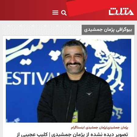
بیوگرافی پژمان جمشیدی
پژمان جمشیدی|پژمان جمشیدی اینستاگرام
تصویر دیده نشده از پژمان جمشیدی | کلیپ عجیبی از