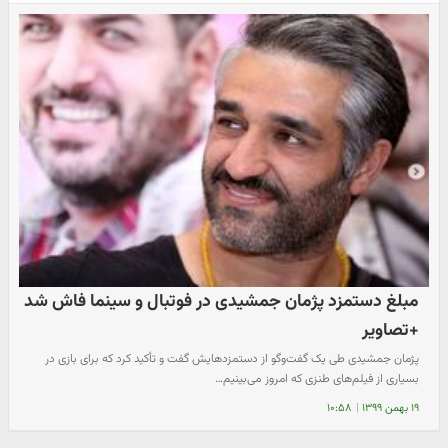
مبلغ دستمزد پژمان جمشیدی در فوتبال و سینما فاش شد
+تصاویر
پژمان جمشیدی طی یک گفت‌وگو از دستمزدهایش گفت و تأکید کرد که برای بازی در
بسیاری از فیلم‌های طنزی که امروز می‌بینیم…
۱۹ بهمن ۱۳۹۹
|
۱۰:۵۸