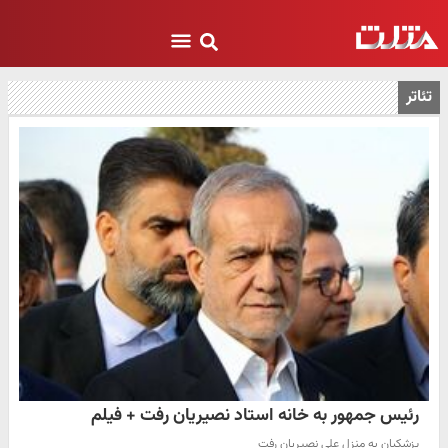
تئاتر
رئیس جمهور به خانه استاد نصیریان رفت + فیلم
پزشکیان به منزل علی نصیریان رفت