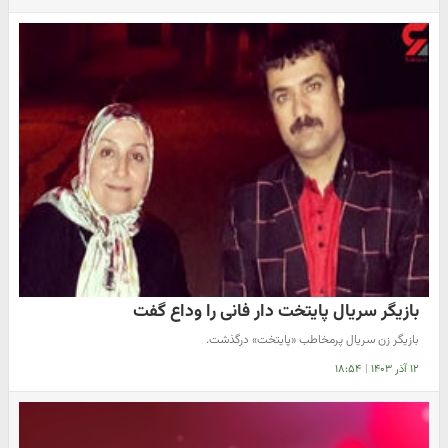
بازیگر سریال پایتخت دار فانی را وداع گفت
بازیگر زن سریال پرمخاطب «پایتخت» درگذشت.
۱۲ آذر ۱۴۰۳
|
۱۸:۵۴