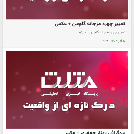
تغییر چهره مرجانه گلچین + عکس
تغییر چهره مرجانه گلچین را ببینید.
۱۰ آذر ۱۴۰۳
|
۹:۱۷
بیوگرافی بهناز جعفری + عکس