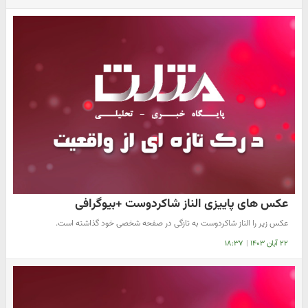
عکس های پاییزی الناز شاکردوست +بیوگرافی
عکس زیر را الناز شاکردوست به تازگی در صفحه شخصی خود گذاشته است.
۲۲ آبان ۱۴۰۳
|
۱۸:۳۷