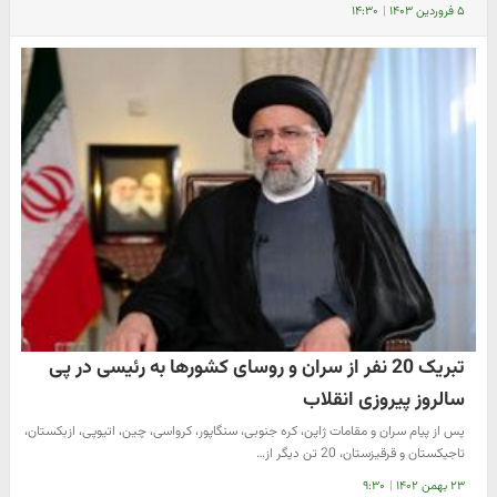
۵ فروردین ۱۴۰۳
|
۱۴:۳۰
تبریک 20 نفر از سران و روسای کشورها به رئیسی در پی
سالروز پیروزی انقلاب
پس از پیام سران و مقامات ژاپن، کره جنوبی، سنگاپور، کرواسی، چین، اتیوپی، ازبکستان،
تاجیکستان و قرقیزستان، 20 تن دیگر از…
۲۳ بهمن ۱۴۰۲
|
۹:۳۰