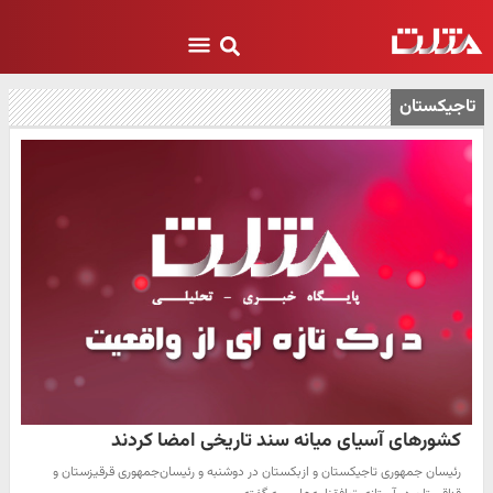
تاجیکستان
کشورهای آسیای میانه سند تاریخی امضا کردند
رئیسان‌ جمهوری تاجیکستان و ازبکستان در دوشنبه و رئیسان‌جمهوری قرقیزستان و