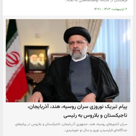
قزاقستان در آستانه، توافقنامه‌هایی به گفته…
۲ اردیبهشت ۱۴۰۳
|
۱۴:۲۰
پیام تبریک نوروزی سران روسیه، هند، آذربایجان،
تاجیکستان و بلاروس به رئیسی
سران کشورهای روسیه، هند، جمهوری آذربایجان، تاجیکستان و بلاروس در پیام‌های
جداگانه‌ای فرارسیدن نوروز و سال نو خورشیدی…