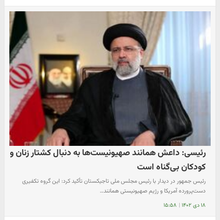
رئیسی: داعش همانند صهیونیست‌ها به دنبال کشتار زنان و
کودکان بی‌گناه است
رئیس جمهور در دیدار با رئیس مجلس ملی تاجیکستان تأکید کرد: این گروه تکفیری
دست‌پرورده آمریکا و رژیم صهیونیستی همانند…
۱۸ دی ۱۴۰۲
|
۱۵:۵۸