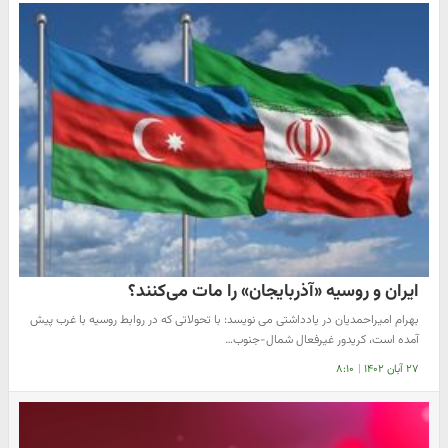
ایران و روسیه «آذربایجان» را مات می‌کنند؟
بهرام امیراحمدیان در یادداشتی می نویسد: با تحولاتی که در روابط روسیه با غرب پیش
آمده است، کریدور غیرفعال شمال-جنوب…
۲۷ آبان ۱۴۰۲
|
۸:۱۰